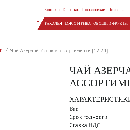
Контакты
Клиентам
Поставщикам
Доставка
БАКАЛЕЯ
МЯСО И РЫБА
ОВОЩИ И ФРУКТЫ
Чай Азерчай 25пак в ассортименте [12,24]
▼
ЧАЙ АЗЕРЧ
АССОРТИМЕН
ХАРАКТЕРИСТИК
Вес
Срок годности
Ставка НДС