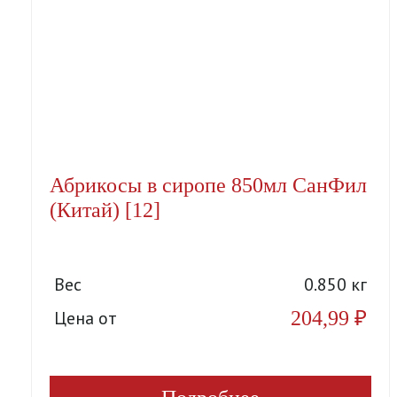
Абрикосы в сиропе 850мл СанФил
(Китай) [12]
Вес
0.850 кг
204,99
₽
Цена от