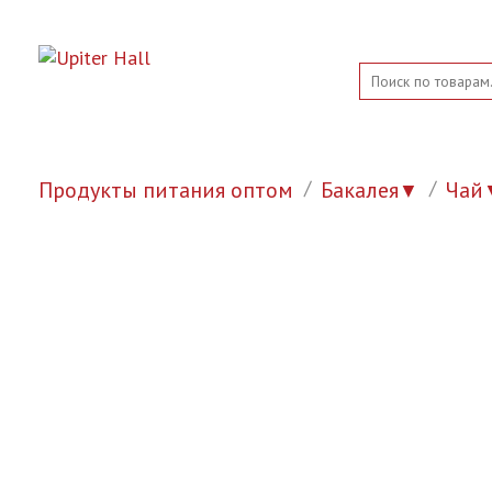
Продукты питания оптом
Бакалея
Чай
▼