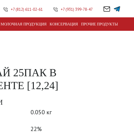
+7 (812) 611-02-61
+7 (931) 399-78-47
МОЛОЧНАЯ ПРОДУКЦИЯ
КОНСЕРВАЦИЯ
ПРОЧИЕ ПРОДУКТЫ
АЙ 25ПАК В
ТЕ [12,24]
И
0.050 кг
22%