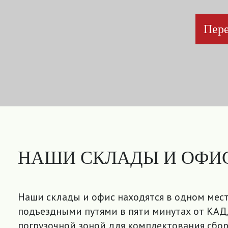
Пере
НАШИ СКЛАДЫ И ОФИ
Наши склады и офис находятся в одном мест
подъездными путями в пяти минутах от КАД,
погрузочной зоной для комплектования сбор