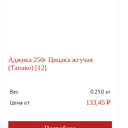
Аджика 250г Цицака жгучая
(Тапако) [12]
Вес
0.250 кг
133,45
₽
Цена от