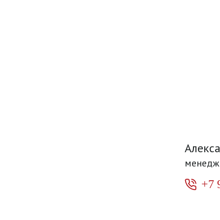
Алекс
менедж
+7 