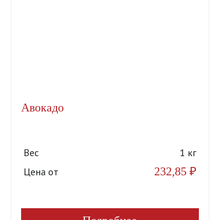
Авокадо
Вес
1 кг
232,85
₽
Цена от