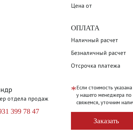
Цена от
ОПЛАТА
Наличный расчет
Безналичный расчет
Отсрочка платежа
*
Если стоимость указана
андр
у нашего менеджера по 
ер отдела продаж
свяжемся, уточним нали
931 399 78 47
Заказать