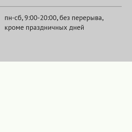
пн-сб, 9:00-20:00, без перерыва,
кроме праздничных дней