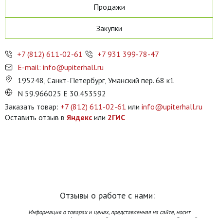
Продажи
Закупки
+7 (812) 611-02-61
+7 931 399-78-47
E-mail: info@upiterhall.ru
195248, Санкт-Петербург, Уманский пер. 68 к1
N 59.966025 E 30.453592
Заказать товар:
+7 (812) 611-02-61
или
info@upiterhall.ru
Оставить отзыв в
Яндекс
или
2ГИС
Отзывы о работе с нами:
Информация о товарах и ценах, представленная на сайте, носит