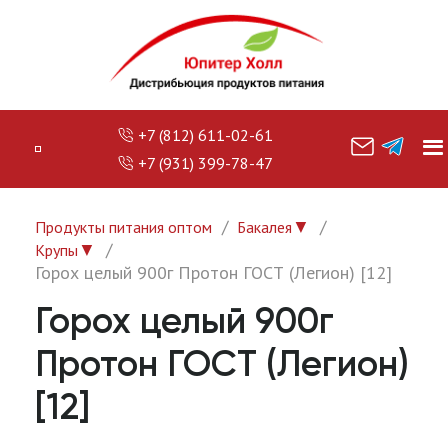
+7 (812) 611-02-61
+7 (931) 399-78-47
▼
Продукты питания оптом
Бакалея
▼
Крупы
Горох целый 900г Протон ГОСТ (Легион) [12]
Горох целый 900г
Протон ГОСТ (Легион)
[12]