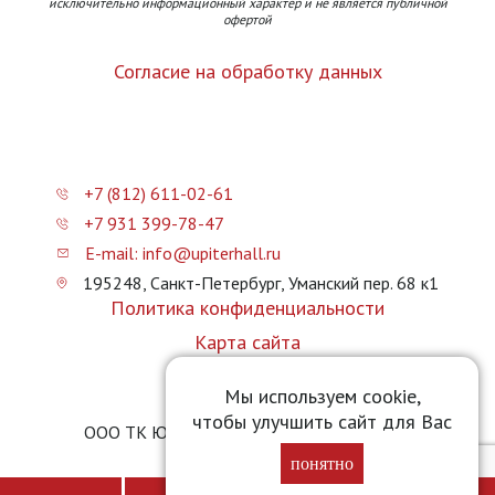
исключительно информационный характер и не является публичной
офертой
Согласие на обработку данных
+7 (812) 611-02-61
+7 931 399-78-47
E-mail: info@upiterhall.ru
195248, Санкт-Петербург, Уманский пер. 68 к1
Политика конфиденциальности
Карта сайта
Прайс-лист
Мы используем cookie,
чтобы улучшить сайт для Вас
ООО ТК Юпитер Холл © 2026 upiterhall.ru
понятно