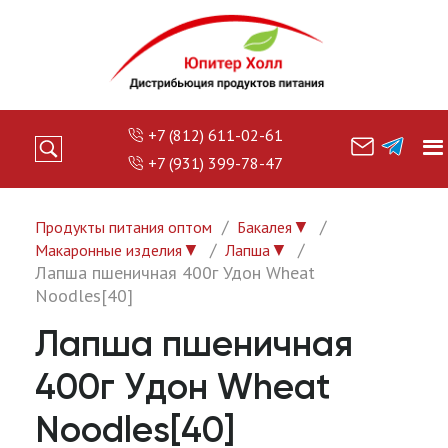
+7 (812) 611-02-61
+7 (931) 399-78-47
▼
Продукты питания оптом
Бакалея
▼
▼
Макаронные изделия
Лапша
Лапша пшеничная 400г Удон Wheat
Noodles[40]
Лапша пшеничная
400г Удон Wheat
Noodles[40]