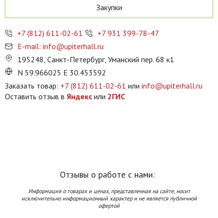
Закупки
+7 (812) 611-02-61
+7 931 399-78-47
E-mail: info@upiterhall.ru
195248, Санкт-Петербург, Уманский пер. 68 к1
N 59.966025 E 30.453592
Заказать товар:
+7 (812) 611-02-61
или
info@upiterhall.ru
Оставить отзыв в
Яндекс
или
2ГИС
Отзывы о работе с нами:
Информация о товарах и ценах, представленная на сайте, носит
исключительно информационный характер и не является публичной
офертой