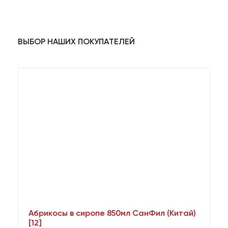
ВЫБОР НАШИХ ПОКУПАТЕЛЕЙ
Абрикосы в сиропе 850мл СанФил (Китай)
А
[12]