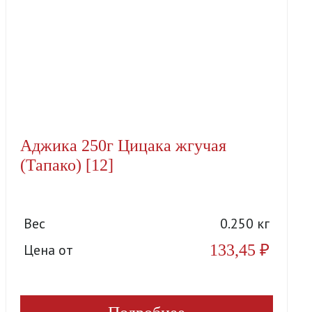
Аджика 250г Цицака жгучая
(Тапако) [12]
Вес
0.250 кг
133,45
₽
Цена от