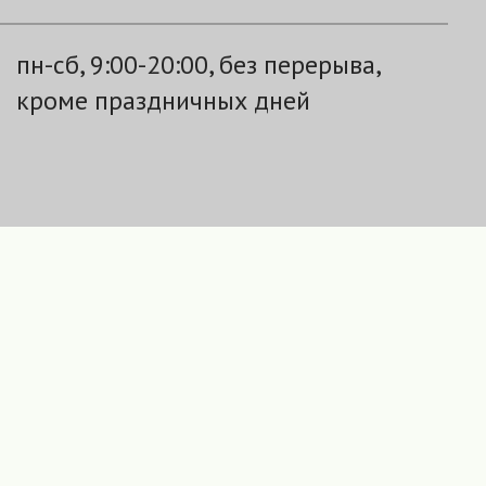
пн-сб, 9:00-20:00, без перерыва,
кроме праздничных дней