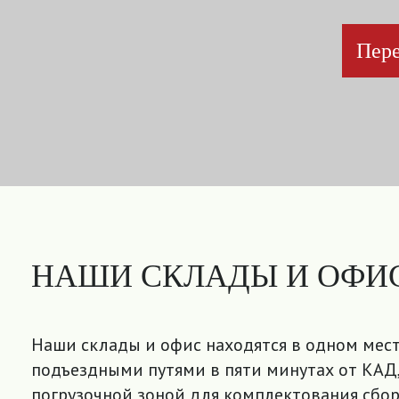
Пере
НАШИ СКЛАДЫ И ОФИ
Наши склады и офис находятся в одном мест
подъездными путями в пяти минутах от КАД,
погрузочной зоной для комплектования сбор