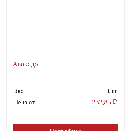
Авокадо
Вес
1 кг
232,85
₽
Цена от