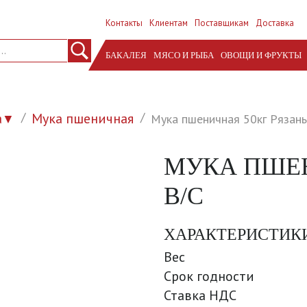
Контакты
Клиентам
Поставщикам
Доставка
БАКАЛЕЯ
МЯСО И РЫБА
ОВОЩИ И ФРУКТЫ
а
Мука пшеничная
Мука пшеничная 50кг Рязань
▼
МУКА ПШЕН
В/С
ХАРАКТЕРИСТИК
Вес
Срок годности
Ставка НДС