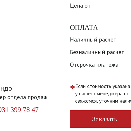
Цена от
ОПЛАТА
Наличный расчет
Безналичный расчет
Отсрочка платежа
*
Если стоимость указана
андр
у нашего менеджера по 
ер отдела продаж
свяжемся, уточним нали
931 399 78 47
Заказать