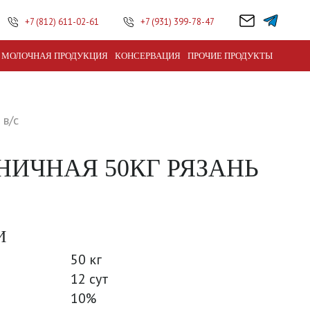
+7 (812) 611-02-61
+7 (931) 399-78-47
МОЛОЧНАЯ ПРОДУКЦИЯ
КОНСЕРВАЦИЯ
ПРОЧИЕ ПРОДУКТЫ
 в/с
ИЧНАЯ 50КГ РЯЗАНЬ
И
50 кг
12 сут
10%