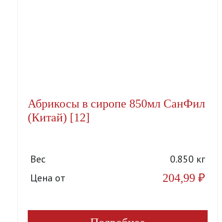
Абрикосы в сиропе 850мл СанФил
(Китай) [12]
Вес
0.850 кг
204,99
₽
Цена от