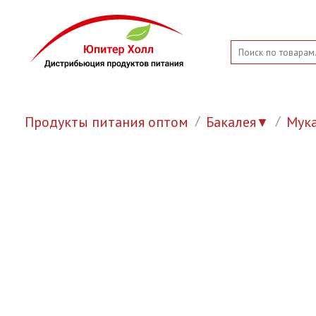
Продукты питания оптом
Бакалея
Мук
▼