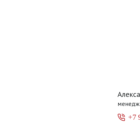
Алекс
менедж
+7 