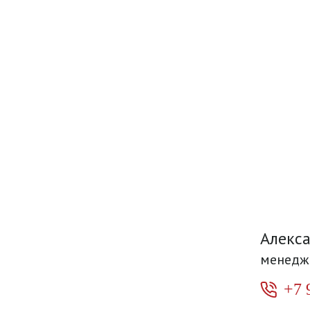
Алекс
менедж
+7 