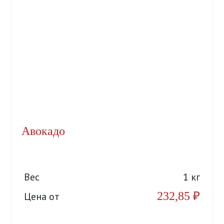
Авокадо
Вес
1 кг
232,85
₽
Цена от