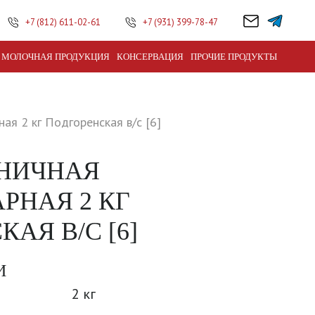
+7 (812) 611-02-61
+7 (931) 399-78-47
МОЛОЧНАЯ ПРОДУКЦИЯ
КОНСЕРВАЦИЯ
ПРОЧИЕ ПРОДУКТЫ
ая 2 кг Подгоренская в/с [6]
НИЧНАЯ
РНАЯ 2 КГ
АЯ В/С [6]
И
2 кг