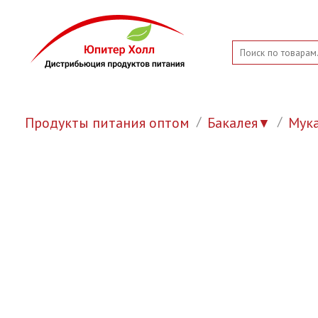
Продукты питания оптом
Бакалея
Мук
▼