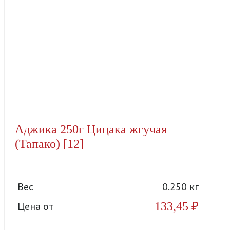
Аджика 250г Цицака жгучая
(Тапако) [12]
Вес
0.250 кг
133,45
₽
Цена от