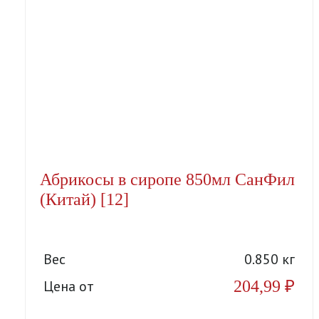
Абрикосы в сиропе 850мл СанФил
(Китай) [12]
Вес
0.850 кг
204,99
₽
Цена от