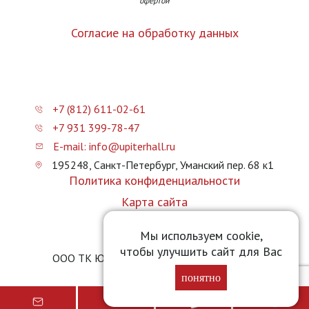
офертой
Согласие на обработку данных
+7 (812) 611-02-61
+7 931 399-78-47
E-mail: info@upiterhall.ru
195248, Санкт-Петербург, Уманский пер. 68 к1
Политика конфиденциальности
Карта сайта
Прайс-лист
Мы используем cookie,
чтобы улучшить сайт для Вас
ООО ТК Юпитер Холл © 2026 upiterhall.ru
понятно