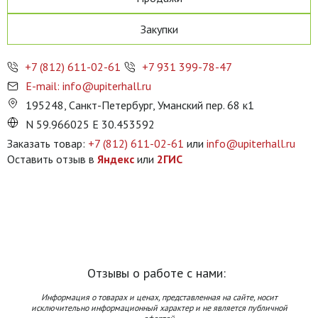
Закупки
+7 (812) 611-02-61
+7 931 399-78-47
E-mail: info@upiterhall.ru
195248, Санкт-Петербург, Уманский пер. 68 к1
N 59.966025 E 30.453592
Заказать товар:
+7 (812) 611-02-61
или
info@upiterhall.ru
Оставить отзыв в
Яндекс
или
2ГИС
Отзывы о работе с нами:
Информация о товарах и ценах, представленная на сайте, носит
исключительно информационный характер и не является публичной