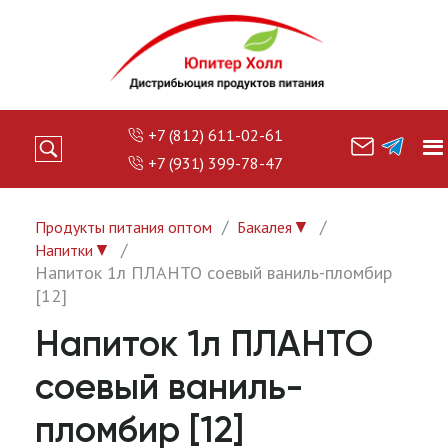
+7 (812) 611-02-61
+7 (931) 399-78-47
▼
Продукты питания оптом
Бакалея
▼
Напитки
Напиток 1л ПЛАНТО соевый ваниль-пломбир
[12]
Напиток 1л ПЛАНТО
соевый ваниль-
пломбир [12]