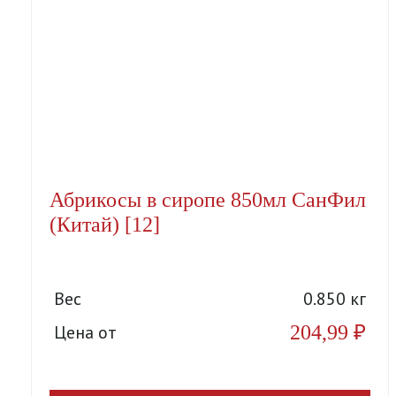
Абрикосы в сиропе 850мл СанФил
(Китай) [12]
Вес
0.850 кг
204,99
₽
Цена от