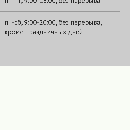
пн-пт, 9:00-18:00, без перерыва
пн-сб, 9:00-20:00, без перерыва,
кроме праздничных дней