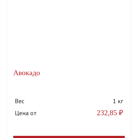
Авокадо
Вес
1 кг
232,85
₽
Цена от