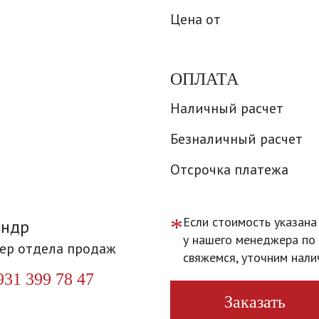
Цена от
ОПЛАТА
Наличный расчет
Безналичный расчет
Отсрочка платежа
*
Если стоимость указана
андр
у нашего менеджера по 
ер отдела продаж
свяжемся, уточним нали
931 399 78 47
Заказать