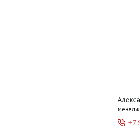
Алекс
менедж
+7 