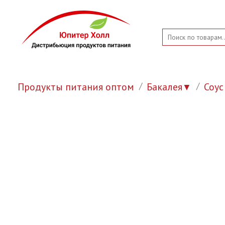
Продукты питания оптом
Бакалея
Соус
▼