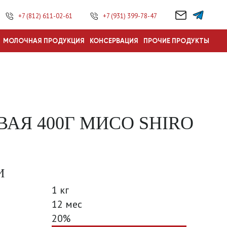
+7 (812) 611-02-61
+7 (931) 399-78-47
МОЛОЧНАЯ ПРОДУКЦИЯ
КОНСЕРВАЦИЯ
ПРОЧИЕ ПРОДУКТЫ
ВАЯ 400Г МИСО SHIRO
И
1 кг
12 мес
20%