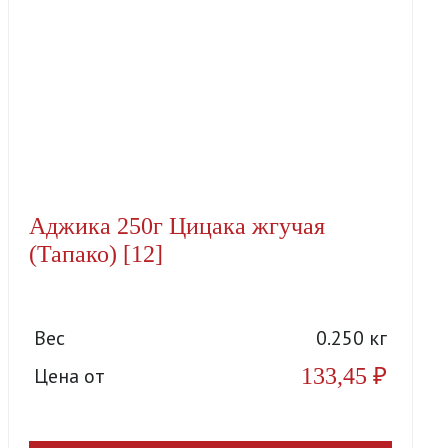
Аджика 250г Цицака жгучая
(Тапако) [12]
Вес
0.250 кг
133,45
₽
Цена от