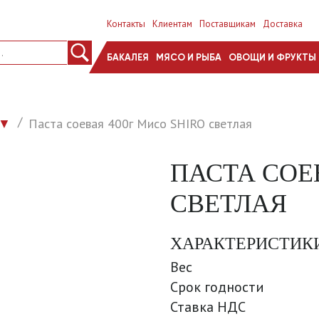
Контакты
Клиентам
Поставщикам
Доставка
БАКАЛЕЯ
МЯСО И РЫБА
ОВОЩИ И ФРУКТЫ
Паста соевая 400г Мисо SHIRO светлая
▼
ПАСТА СОЕ
СВЕТЛАЯ
ХАРАКТЕРИСТИК
Вес
Срок годности
Ставка НДС