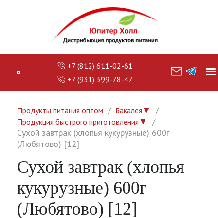
+7 (812) 611-02-61
+7 (931) 399-78-47
▼
Продукты питания оптом
Бакалея
▼
Продукция быстрого приготовления
Сухой завтрак (хлопья кукурузные) 600г
(Любятово) [12]
Сухой завтрак (хлопья
кукурузные) 600г
(Любятово) [12]