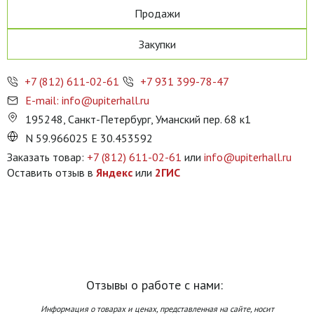
Продажи
Закупки
+7 (812) 611-02-61
+7 931 399-78-47
E-mail: info@upiterhall.ru
195248, Санкт-Петербург, Уманский пер. 68 к1
N 59.966025 E 30.453592
Заказать товар:
+7 (812) 611-02-61
или
info@upiterhall.ru
Оставить отзыв в
Яндекс
или
2ГИС
Отзывы о работе с нами:
Информация о товарах и ценах, представленная на сайте, носит