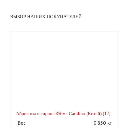
ВЫБОР НАШИХ ПОКУПАТЕЛЕЙ
Абрикосы в сиропе 850мл СанФил (Китай) [12]
А
Вес
0.850 кг