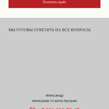
Получить прайс
МЫ ГОТОВЫ ОТВЕТИТЬ НА ВСЕ ВОПРОСЫ
Александр
менеджер отдела продаж