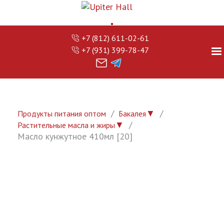
+7 (812) 611-02-61
+7 (931) 399-78-47
▼
Продукты питания оптом
Бакалея
▼
Растительные масла и жиры
Масло кунжутное 410мл [20]