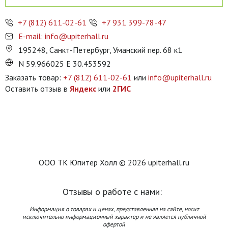
+7 (812) 611-02-61
+7 931 399-78-47
E-mail: info@upiterhall.ru
195248, Санкт-Петербург, Уманский пер. 68 к1
N 59.966025 E 30.453592
Заказать товар:
+7 (812) 611-02-61
или
info@upiterhall.ru
Оставить отзыв в
Яндекс
или
2ГИС
ООО ТК Юпитер Холл © 2026 upiterhall.ru
Отзывы о работе с нами:
Информация о товарах и ценах, представленная на сайте, носит
исключительно информационный характер и не является публичной
офертой