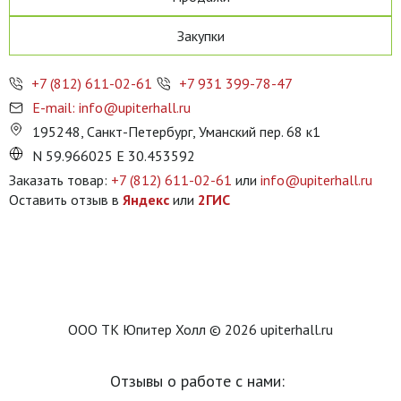
Закупки
+7 (812) 611-02-61
+7 931 399-78-47
E-mail: info@upiterhall.ru
195248, Санкт-Петербург, Уманский пер. 68 к1
N 59.966025 E 30.453592
Заказать товар:
+7 (812) 611-02-61
или
info@upiterhall.ru
Оставить отзыв в
Яндекс
или
2ГИС
ООО ТК Юпитер Холл © 2026 upiterhall.ru
Отзывы о работе с нами: