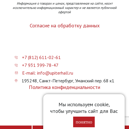
Информация о товарах и ценах, представленная на сайте, носит
исключительно информационный характер и не является публичной
офертой
Согласие на обработку данных
+7 (812) 611-02-61
+7 931 399-78-47
E-mail: info@upiterhall.ru
195248, Санкт-Петербург, Уманский пер. 68 к1
Политика конфиденциальности
Карта сайта
Мы используем cookie,
чтобы улучшить сайт для Вас
Прайс-лист
понятно