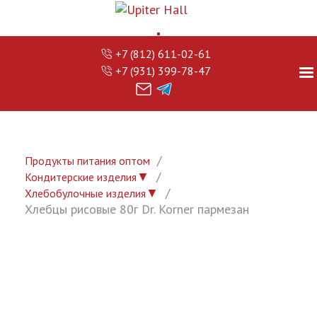
+7 (812) 611-02-61
+7 (931) 399-78-47
Продукты питания оптом
▼
Кондитерские изделия
▼
Хлебобулочные изделия
Хлебцы рисовые 80г Dr. Korner пармезан