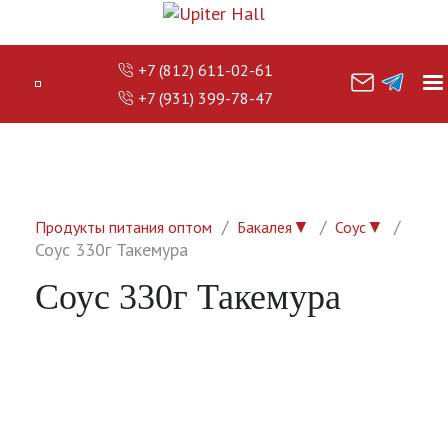
+7 (812) 611-02-61
+7 (931) 399-78-47
▼
▼
Продукты питания оптом
Бакалея
Соус
Соус 330г Такемура
Соус 330г Такемура