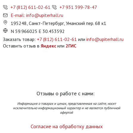
+7 (812) 611-02-61
+7 931 399-78-47
E-mail: info@upiterhall.ru
195248, Санкт-Петербург, Уманский пер. 68 к1
N 59.966025 E 30.453592
Заказать товар:
+7 (812) 611-02-61
или
info@upiterhall.ru
Оставить отзыв в
Яндекс
или
2ГИС
Отзывы о работе с нами:
Информация о товарах и ценах, представленная на сайте, носит
исключительно информационный характер и не является публичной
офертой
Согласие на обработку данных