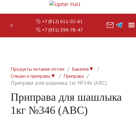
+7 (812) 611-02-61
+7 (931) 399-78-47
▼
Продукты питания оптом
Бакалея
▼
Специи и приправы
Приправа
Приправа для шашлыка 1кг №346 (АВС)
Приправа для шашлыка
1кг №346 (АВС)