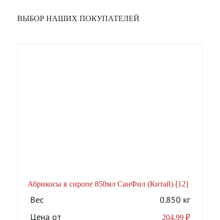
ВЫБОР НАШИХ ПОКУПАТЕЛЕЙ
Абрикосы в сиропе 850мл СанФил (Китай) [12]
А
Вес
0.850 кг
Цена от
204,99
₽