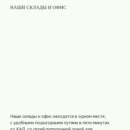
НАШИ СКЛАДЫ И ОФИС
Наши склады и офис находятся в одном месте,
с удобными подъездными путями в пяти минутах
от КАД, со своей погрузочной зоной для