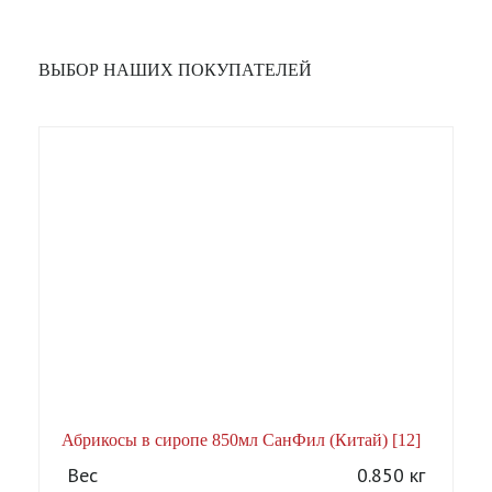
ВЫБОР НАШИХ ПОКУПАТЕЛЕЙ
Абрикосы в сиропе 850мл СанФил (Китай) [12]
А
Вес
0.850 кг