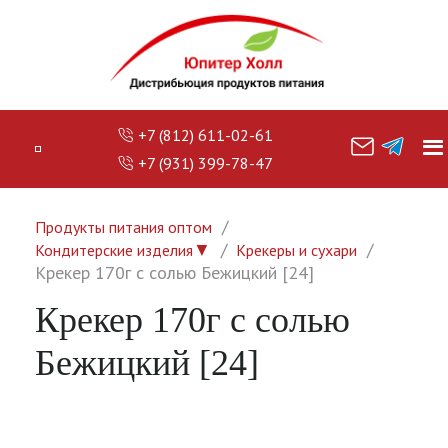
+7 (812) 611-02-61
+7 (931) 399-78-47
Продукты питания оптом
▼
Кондитерские изделия
Крекеры и сухари
Крекер 170г с солью Бежицкий [24]
Крекер 170г с солью
Бежицкий [24]