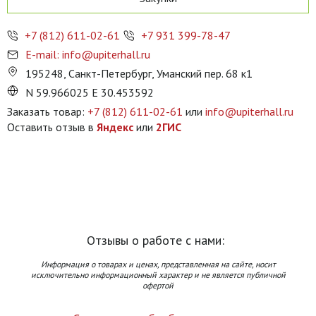
+7 (812) 611-02-61
+7 931 399-78-47
E-mail: info@upiterhall.ru
195248, Санкт-Петербург, Уманский пер. 68 к1
N 59.966025 E 30.453592
Заказать товар:
+7 (812) 611-02-61
или
info@upiterhall.ru
Оставить отзыв в
Яндекс
или
2ГИС
Отзывы о работе с нами:
Информация о товарах и ценах, представленная на сайте, носит
исключительно информационный характер и не является публичной
офертой