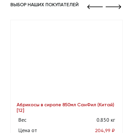
ВЫБОР НАШИХ ПОКУПАТЕЛЕЙ
Абрикосы в сиропе 850мл СанФил (Китай)
А
[12]
Вес
0.850 кг
Цена от
204,99
₽