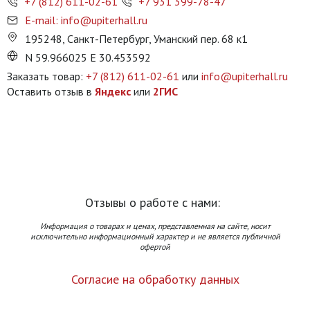
+7 (812) 611-02-61
+7 931 399-78-47
E-mail: info@upiterhall.ru
195248, Санкт-Петербург, Уманский пер. 68 к1
N 59.966025 E 30.453592
Заказать товар:
+7 (812) 611-02-61
или
info@upiterhall.ru
Оставить отзыв в
Яндекс
или
2ГИС
Отзывы о работе с нами:
Информация о товарах и ценах, представленная на сайте, носит
исключительно информационный характер и не является публичной
офертой
Согласие на обработку данных