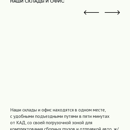
НАШИ СКЛАДЫ И ОФИС
Наши склады и офис находятся в одном месте,
с удобными подъездными путями в пяти минутах
от КАД, со своей погрузочной зоной для
комплектования сборных грузов и отправкой авто, ж/