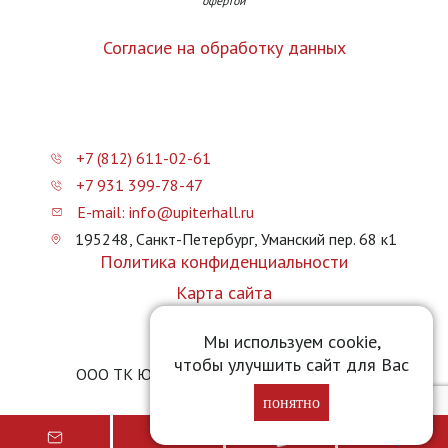
офертой
Согласие на обработку данных
+7 (812) 611-02-61
+7 931 399-78-47
E-mail: info@upiterhall.ru
195248, Санкт-Петербург, Уманский пер. 68 к1
Политика конфиденциальности
Карта сайта
Прайс-лист
Мы используем cookie,
чтобы улучшить сайт для Вас
ООО ТК Юпитер Холл © 2026 upiterhall.ru
понятно