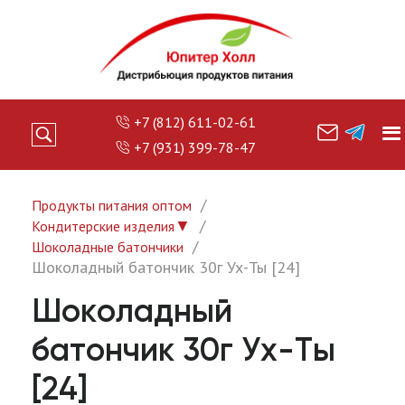
+7 (812) 611-02-61
+7 (931) 399-78-47
Продукты питания оптом
▼
Кондитерские изделия
Шоколадные батончики
Шоколадный батончик 30г Ух-Ты [24]
Шоколадный
батончик 30г Ух-Ты
[24]