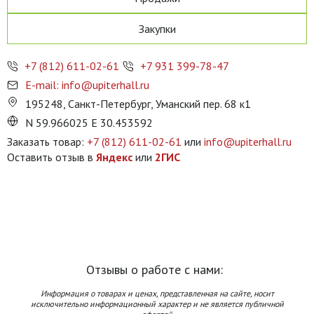
Закупки
+7 (812) 611-02-61
+7 931 399-78-47
E-mail: info@upiterhall.ru
195248, Санкт-Петербург, Уманский пер. 68 к1
N 59.966025 E 30.453592
Заказать товар:
+7 (812) 611-02-61
или
info@upiterhall.ru
Оставить отзыв в
Яндекс
или
2ГИС
Отзывы о работе с нами:
Информация о товарах и ценах, представленная на сайте, носит
исключительно информационный характер и не является публичной