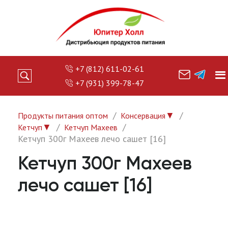
+7 (812) 611-02-61
+7 (931) 399-78-47
▼
Продукты питания оптом
Консервация
▼
Кетчуп
Кетчуп Махеев
Кетчуп 300г Махеев лечо сашет [16]
Кетчуп 300г Махеев
лечо сашет [16]