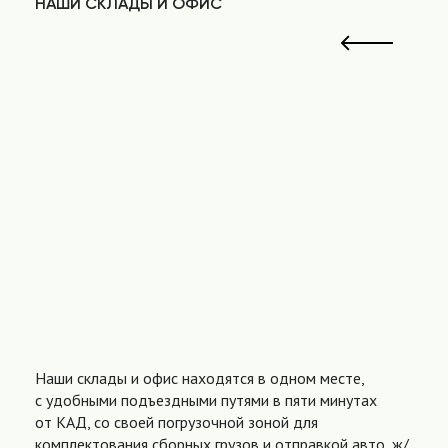
НАШИ СКЛАДЫ И ОФИС
Наши склады и офис находятся в одном месте,
с удобными подъездными путями в пяти минутах
от КАД, со своей погрузочной зоной для
комплектования сборных грузов и отправкой авто, ж/