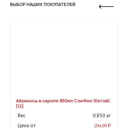
ВЫБОР НАШИХ ПОКУПАТЕЛЕЙ
Абрикосы в сиропе 850мл СанФил (Китай)
А
[12]
Вес
0.850 кг
Цена от
204,99
₽