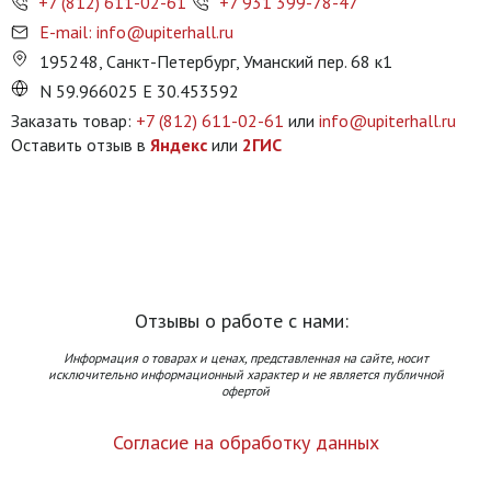
+7 (812) 611-02-61
+7 931 399-78-47
E-mail: info@upiterhall.ru
195248, Санкт-Петербург, Уманский пер. 68 к1
N 59.966025 E 30.453592
Заказать товар:
+7 (812) 611-02-61
или
info@upiterhall.ru
Оставить отзыв в
Яндекс
или
2ГИС
Отзывы о работе с нами:
Информация о товарах и ценах, представленная на сайте, носит
исключительно информационный характер и не является публичной
офертой
Согласие на обработку данных