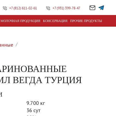
+7 (812) 611-02-61
+7 (931) 399-78-47
МОЛОЧНАЯ ПРОДУКЦИЯ
КОНСЕРВАЦИЯ
ПРОЧИЕ ПРОДУКТЫ
анные
АРИНОВАННЫЕ
0МЛ ВЕГДА ТУРЦИЯ
И
9.700 кг
36 сут