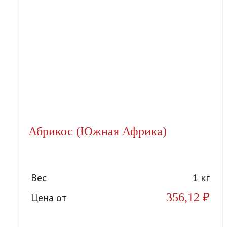
Абрикос (Южная Африка)
Вес
1 кг
356,12
₽
Цена от