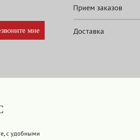
Прием заказов
звоните мне
Доставка
С
е, с удобными