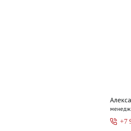
Алекс
менедж
+7 