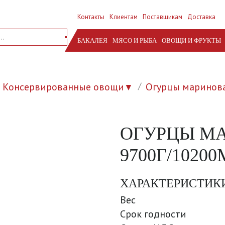
Контакты
Клиентам
Поставщикам
Доставка
БАКАЛЕЯ
МЯСО И РЫБА
ОВОЩИ И ФРУКТЫ
Консервированные овощи
Огурцы маринов
▼
ОГУРЦЫ М
9700Г/1020
ХАРАКТЕРИСТИК
Вес
Срок годности