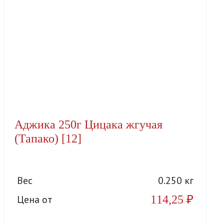
Аджика 250г Цицака жгучая
(Тапако) [12]
Вес
0.250 кг
114,25
₽
Цена от