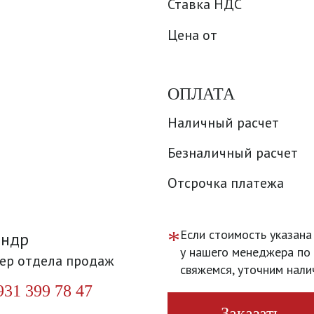
Ставка НДС
Цена от
ОПЛАТА
Наличный расчет
Безналичный расчет
Отсрочка платежа
*
Если стоимость указана
андр
у нашего менеджера по 
ер отдела продаж
свяжемся, уточним нали
931 399 78 47
Заказать