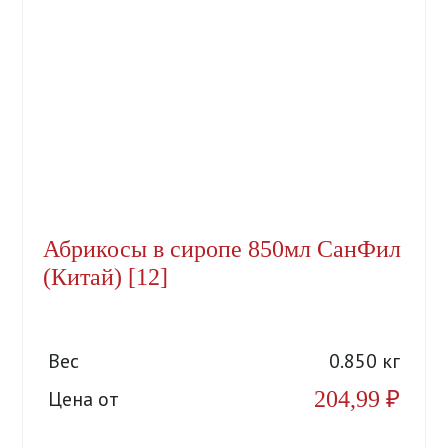
Абрикосы в сиропе 850мл СанФил
(Китай) [12]
Вес
0.850 кг
204,99
₽
Цена от