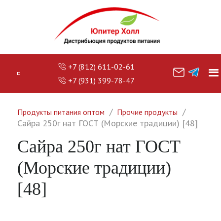
+7 (812) 611-02-61
+7 (931) 399-78-47
Продукты питания оптом
Прочие продукты
Сайра 250г нат ГОСТ (Морские традиции) [48]
Сайра 250г нат ГОСТ
(Морские традиции)
[48]