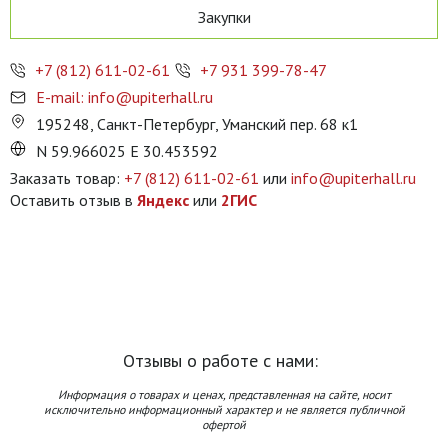
Закупки
+7 (812) 611-02-61
+7 931 399-78-47
E-mail: info@upiterhall.ru
195248, Санкт-Петербург, Уманский пер. 68 к1
N 59.966025 E 30.453592
Заказать товар:
+7 (812) 611-02-61
или
info@upiterhall.ru
Оставить отзыв в
Яндекс
или
2ГИС
Отзывы о работе с нами:
Информация о товарах и ценах, представленная на сайте, носит
исключительно информационный характер и не является публичной
офертой