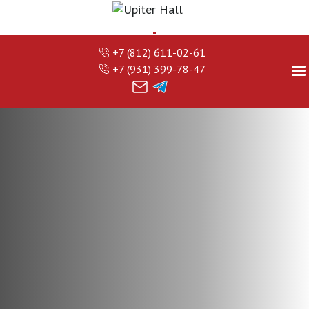
+7 (812) 611-02-61
+7 (931) 399-78-47