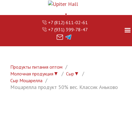
+7 (812) 611-02-61
+7 (931) 399-78-47
Продукты питания оптом
▼
▼
Молочная продукция
Сыр
Сыр Моцарелла
Моцарелла продукт 50% вес. Классик Аньково