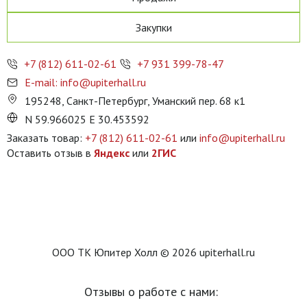
Закупки
+7 (812) 611-02-61
+7 931 399-78-47
E-mail: info@upiterhall.ru
195248, Санкт-Петербург, Уманский пер. 68 к1
N 59.966025 E 30.453592
Заказать товар:
+7 (812) 611-02-61
или
info@upiterhall.ru
Оставить отзыв в
Яндекс
или
2ГИС
ООО ТК Юпитер Холл © 2026 upiterhall.ru
Отзывы о работе с нами: