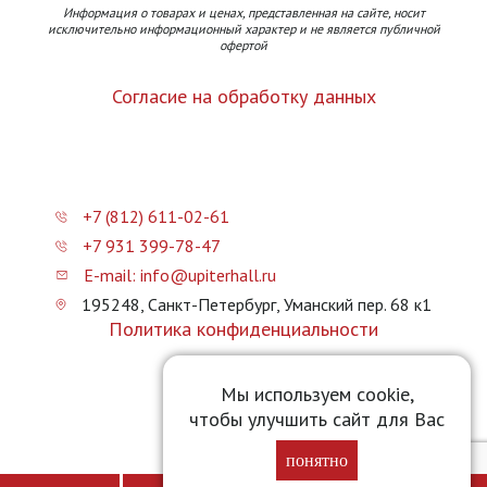
Информация о товарах и ценах, представленная на сайте, носит
исключительно информационный характер и не является публичной
офертой
Согласие на обработку данных
+7 (812) 611-02-61
+7 931 399-78-47
E-mail: info@upiterhall.ru
195248, Санкт-Петербург, Уманский пер. 68 к1
Политика конфиденциальности
Карта сайта
Мы используем cookie,
чтобы улучшить сайт для Вас
Прайс-лист
понятно