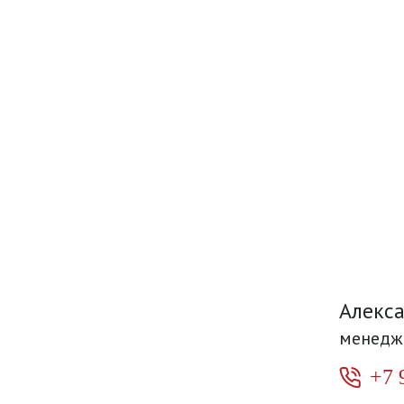
Алекс
менедж
+7 