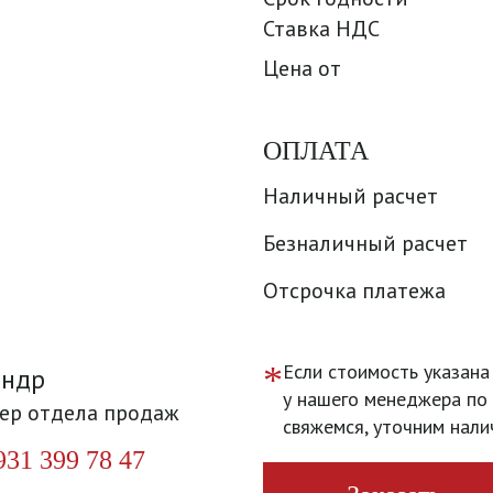
Ставка НДС
Цена от
ОПЛАТА
Наличный расчет
Безналичный расчет
Отсрочка платежа
*
Если стоимость указана
андр
у нашего менеджера по 
ер отдела продаж
свяжемся, уточним нали
931 399 78 47