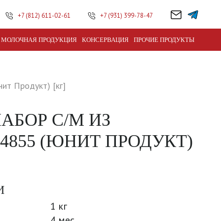
+7 (812) 611-02-61
+7 (931) 399-78-47
МОЛОЧНАЯ ПРОДУКЦИЯ
КОНСЕРВАЦИЯ
ПРОЧИЕ ПРОДУКТЫ
ит Продукт) [кг]
АБОР С/М ИЗ
4855 (ЮНИТ ПРОДУКТ)
И
1 кг
4 мес