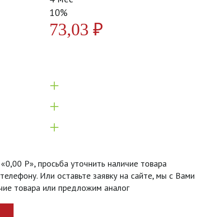
10%
73,03
₽
+
+
+
 «0,00 Р», просьба уточнить наличие товара
телефону. Или оставьте заявку на сайте, мы с Вами
чие товара или предложим аналог