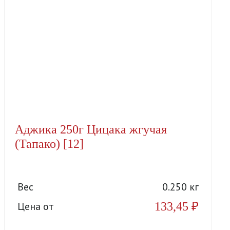
Аджика 250г Цицака жгучая
(Тапако) [12]
Вес
0.250 кг
133,45
₽
Цена от