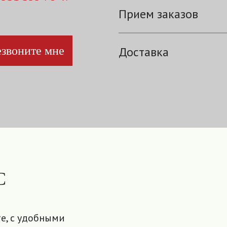
Прием заказов
звоните мне
Доставка
С
е, с удобными