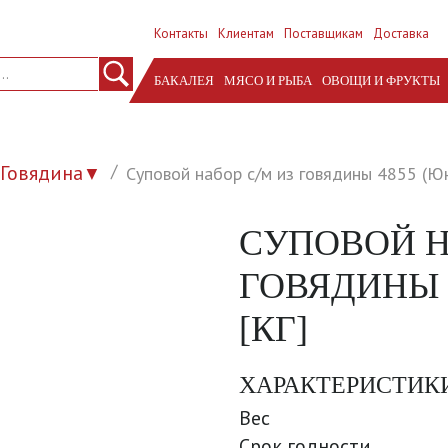
Контакты
Клиентам
Поставщикам
Доставка
БАКАЛЕЯ
МЯСО И РЫБА
ОВОЩИ И ФРУКТЫ
Говядина
Суповой набор с/м из говядины 4855 (Юн
▼
СУПОВОЙ Н
ГОВЯДИНЫ 
[КГ]
ХАРАКТЕРИСТИК
Вес
Срок годности