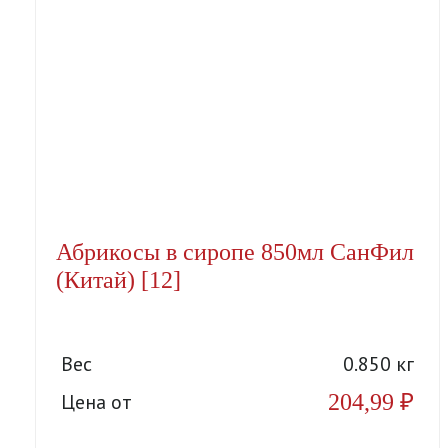
Абрикосы в сиропе 850мл СанФил
(Китай) [12]
Вес
0.850 кг
204,99
₽
Цена от