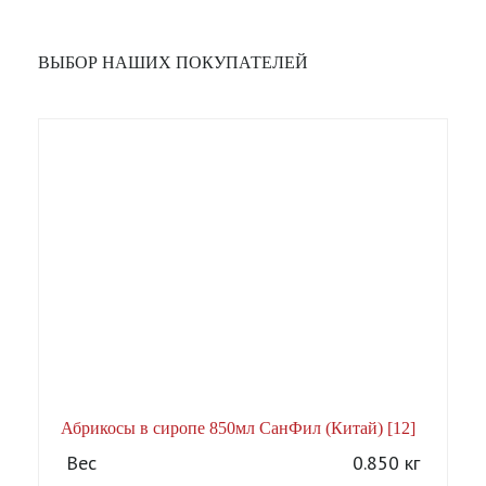
ВЫБОР НАШИХ ПОКУПАТЕЛЕЙ
Абрикосы в сиропе 850мл СанФил (Китай) [12]
А
Вес
0.850 кг