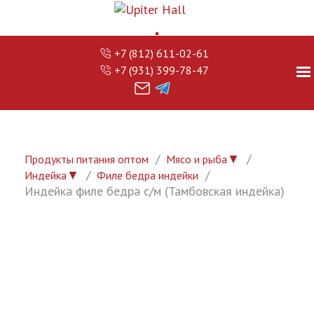
+7 (812) 611-02-61
+7 (931) 399-78-47
▼
Продукты питания оптом
Мясо и рыба
▼
Индейка
Филе бедра индейки
Индейка филе бедра с/м (Тамбовская индейка)