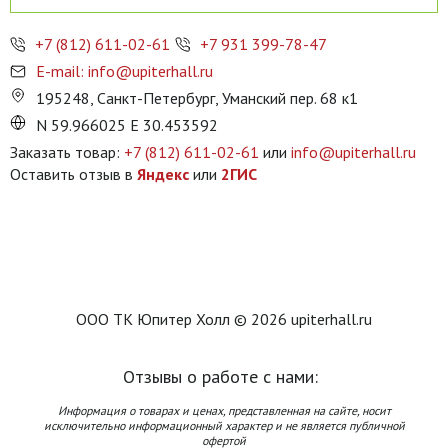
+7 (812) 611-02-61
+7 931 399-78-47
E-mail: info@upiterhall.ru
195248, Санкт-Петербург, Уманский пер. 68 к1
N 59.966025 E 30.453592
Заказать товар:
+7 (812) 611-02-61
или
info@upiterhall.ru
Оставить отзыв в
Яндекс
или
2ГИС
ООО ТК Юпитер Холл © 2026 upiterhall.ru
Отзывы о работе с нами:
Информация о товарах и ценах, представленная на сайте, носит
исключительно информационный характер и не является публичной
офертой