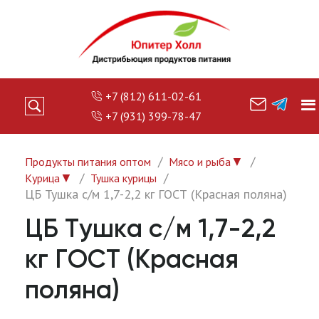
+7 (812) 611-02-61
+7 (931) 399-78-47
▼
Продукты питания оптом
Мясо и рыба
▼
Курица
Тушка курицы
ЦБ Тушка с/м 1,7-2,2 кг ГОСТ (Красная поляна)
ЦБ Тушка с/м 1,7-2,2
кг ГОСТ (Красная
поляна)