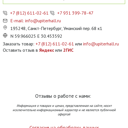
+7 (812) 611-02-61
+7 931 399-78-47
E-mail: info@upiterhall.ru
195248, Санкт-Петербург, Уманский пер. 68 к1
N 59.966025 E 30.453592
Заказать товар:
+7 (812) 611-02-61
или
info@upiterhall.ru
Оставить отзыв в
Яндекс
или
2ГИС
Отзывы о работе с нами:
Информация о товарах и ценах, представленная на сайте, носит
исключительно информационный характер и не является публичной
офертой
Согласие на обработку данных