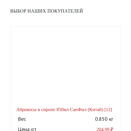
ВЫБОР НАШИХ ПОКУПАТЕЛЕЙ
Абрикосы в сиропе 850мл СанФил (Китай) [12]
А
Вес
0.850 кг
Цена от
204,99
₽