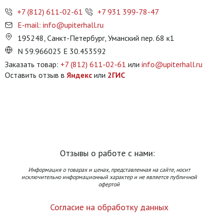
+7 (812) 611-02-61
+7 931 399-78-47
E-mail: info@upiterhall.ru
195248, Санкт-Петербург, Уманский пер. 68 к1
N 59.966025 E 30.453592
Заказать товар:
+7 (812) 611-02-61
или
info@upiterhall.ru
Оставить отзыв в
Яндекс
или
2ГИС
Отзывы о работе с нами:
Информация о товарах и ценах, представленная на сайте, носит
исключительно информационный характер и не является публичной
офертой
Согласие на обработку данных