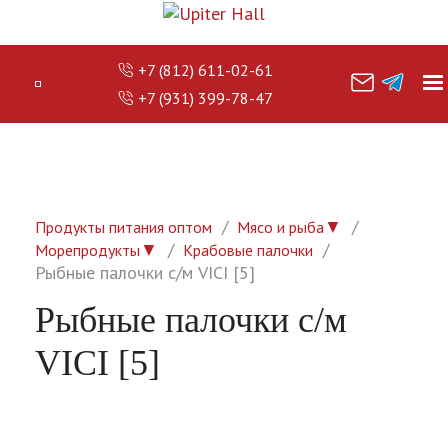
+7 (812) 611-02-61
+7 (931) 399-78-47
▼
Продукты питания оптом
Мясо и рыба
▼
Морепродукты
Крабовые палочки
Рыбные палочки с/м VICI [5]
Рыбные палочки с/м
VICI [5]