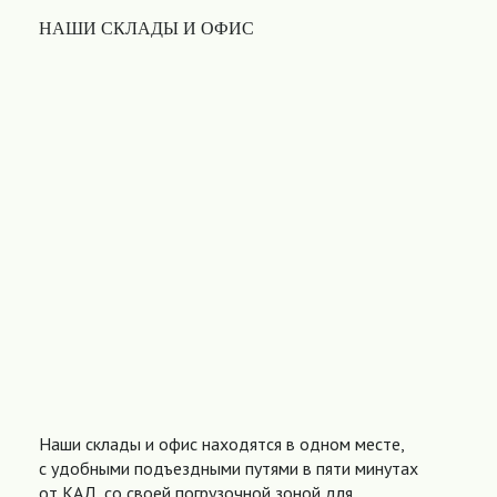
НАШИ СКЛАДЫ И ОФИС
Наши склады и офис находятся в одном месте,
с удобными подъездными путями в пяти минутах
от КАД, со своей погрузочной зоной для