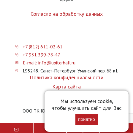
Согласие на обработку данных
+7 (812) 611-02-61
+7 931 399-78-47
E-mail: info@upiterhall.ru
195248, Санкт-Петербург, Уманский пер. 68 к1
Политика конфиденциальности
Карта сайта
Прайс-лист
Мы используем cookie,
чтобы улучшить сайт для Вас
ООО ТК Юпитер Холл © 2026 upiterhall.ru
понятно