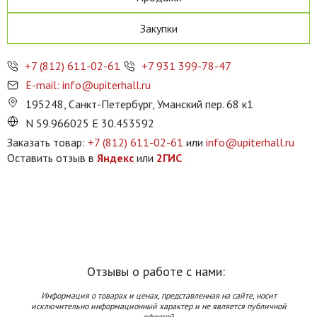
Закупки
+7 (812) 611-02-61
+7 931 399-78-47
E-mail: info@upiterhall.ru
195248, Санкт-Петербург, Уманский пер. 68 к1
N 59.966025 E 30.453592
Заказать товар:
+7 (812) 611-02-61
или
info@upiterhall.ru
Оставить отзыв в
Яндекс
или
2ГИС
Отзывы о работе с нами:
Информация о товарах и ценах, представленная на сайте, носит
исключительно информационный характер и не является публичной
офертой