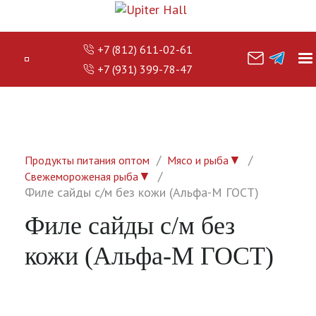
+7 (812) 611-02-61
+7 (931) 399-78-47
▼
Продукты питания оптом
Мясо и рыба
▼
Свежемороженая рыба
Филе сайды с/м без кожи (Альфа-М ГОСТ)
Филе сайды с/м без
кожи (Альфа-М ГОСТ)