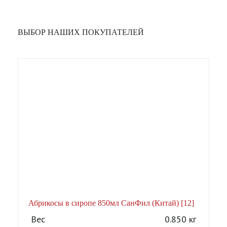
ВЫБОР НАШИХ ПОКУПАТЕЛЕЙ
Абрикосы в сиропе 850мл СанФил (Китай) [12]
А
Вес
0.850 кг