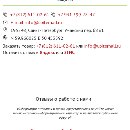
+7 (812) 611-02-61
+7 931 399-78-47
E-mail: info@upiterhall.ru
195248, Санкт-Петербург, Уманский пер. 68 к1
N 59.966025 E 30.453592
Заказать товар:
+7 (812) 611-02-61
или
info@upiterhall.ru
Оставить отзыв в
Яндекс
или
2ГИС
Отзывы о работе с нами:
Информация о товарах и ценах, представленная на сайте, носит
исключительно информационный характер и не является публичной
офертой