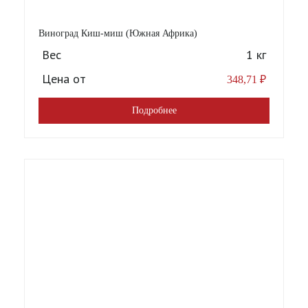
Виноград Киш-миш (Южная Африка)
Вес
1 кг
Цена от
348,71
₽
Подробнее