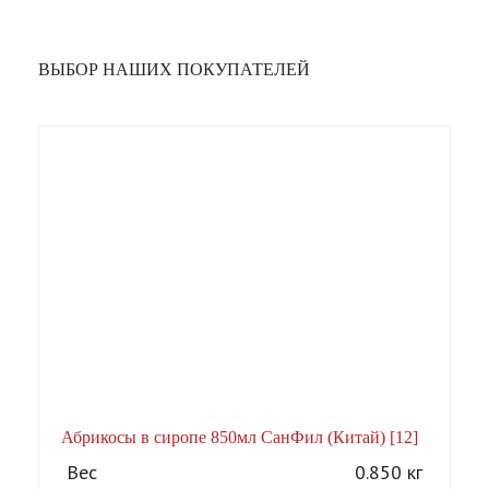
ВЫБОР НАШИХ ПОКУПАТЕЛЕЙ
Абрикосы в сиропе 850мл СанФил (Китай) [12]
А
Вес
0.850 кг