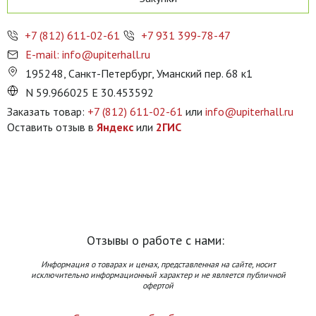
+7 (812) 611-02-61
+7 931 399-78-47
E-mail: info@upiterhall.ru
195248, Санкт-Петербург, Уманский пер. 68 к1
N 59.966025 E 30.453592
Заказать товар:
+7 (812) 611-02-61
или
info@upiterhall.ru
Оставить отзыв в
Яндекс
или
2ГИС
Отзывы о работе с нами:
Информация о товарах и ценах, представленная на сайте, носит
исключительно информационный характер и не является публичной
офертой