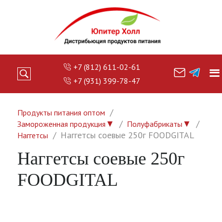
+7 (812) 611-02-61
+7 (931) 399-78-47
Продукты питания оптом
▼
▼
Замороженная продукция
Полуфабрикаты
Наггетсы соевые 250г FOODGITAL
Наггетсы
Наггетсы соевые 250г
FOODGITAL