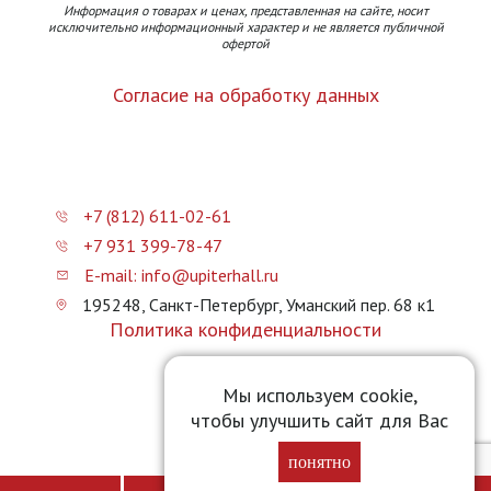
Информация о товарах и ценах, представленная на сайте, носит
исключительно информационный характер и не является публичной
офертой
Согласие на обработку данных
+7 (812) 611-02-61
+7 931 399-78-47
E-mail: info@upiterhall.ru
195248, Санкт-Петербург, Уманский пер. 68 к1
Политика конфиденциальности
Карта сайта
Мы используем cookie,
чтобы улучшить сайт для Вас
Прайс-лист
понятно