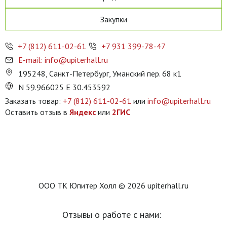
Закупки
+7 (812) 611-02-61
+7 931 399-78-47
E-mail: info@upiterhall.ru
195248, Санкт-Петербург, Уманский пер. 68 к1
N 59.966025 E 30.453592
Заказать товар:
+7 (812) 611-02-61
или
info@upiterhall.ru
Оставить отзыв в
Яндекс
или
2ГИС
ООО ТК Юпитер Холл © 2026 upiterhall.ru
Отзывы о работе с нами: