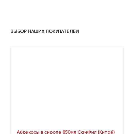
ВЫБОР НАШИХ ПОКУПАТЕЛЕЙ
Абрикосы в сиропе 850мл СанФил (Китай)
А