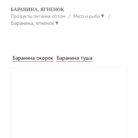
БАРАНИНА, ЯГНЕНОК
▼
Продукты питания оптом
Мясо и рыба
Баранина, ягненок
▼
Баранина окорок
Баранина туша