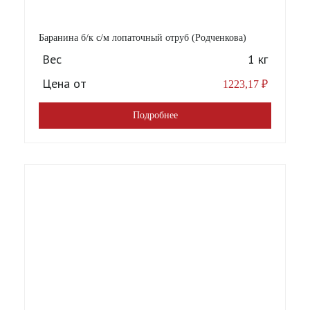
Баранина б/к с/м лопаточный отруб (Родченкова)
Вес
1 кг
Цена от
1223,17
₽
Подробнее