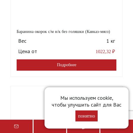
Баранина окорок с/м н/к без голяшки (Кавказ-мясо)
Вес
1 кг
Цена от
1022,32
₽
Подробнее
Мы используем cookie,
чтобы улучшить сайт для Вас
понятно