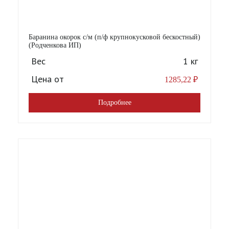
Баранина окорок с/м (п/ф крупнокусковой бескостный)
(Родченкова ИП)
Вес
1 кг
Цена от
1285,22
₽
Подробнее