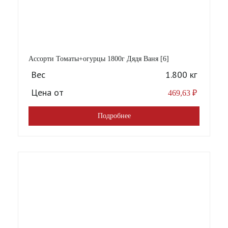
Ассорти Томаты+огурцы 1800г Дядя Ваня [6]
Вес
1.800 кг
Цена от
469,63
₽
Подробнее