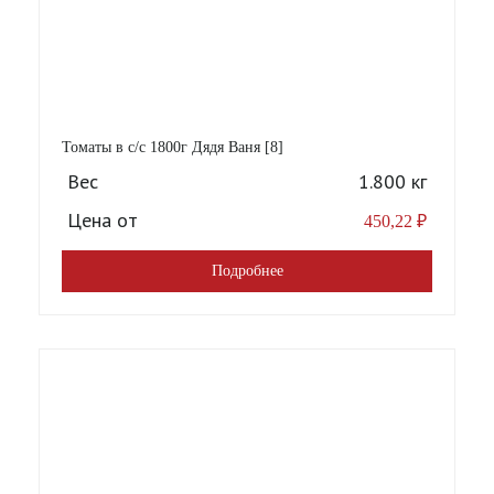
Томаты в с/с 1800г Дядя Ваня [8]
Вес
1.800 кг
Цена от
450,22
₽
Подробнее