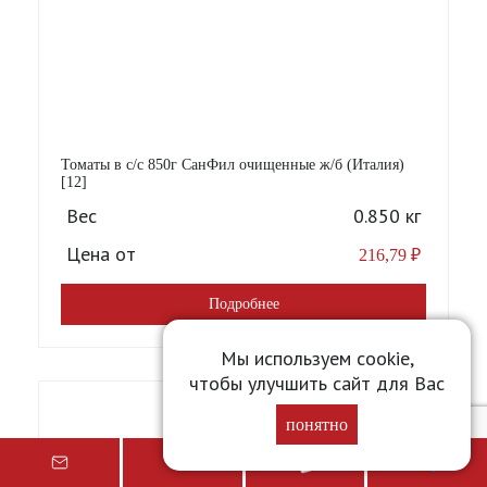
Томаты в с/с 850г СанФил очищенные ж/б (Италия)
[12]
Вес
0.850 кг
Цена от
216,79
₽
Подробнее
Мы используем cookie,
чтобы улучшить сайт для Вас
понятно