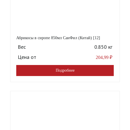
Абрикосы в сиропе 850мл СанФил (Китай) [12]
Вес
0.850 кг
Цена от
204,99
₽
Подробнее