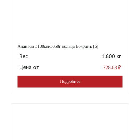
Ананасы 3100мл/3050г кольца Бояринъ [6]
Вес
1.600 кг
Цена от
728,63
₽
Подробнее