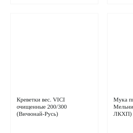
Креветки вес. VICI
Мука п
очищенные 200/300
Мельни
(Вичюнай-Русь)
ЛКХП)