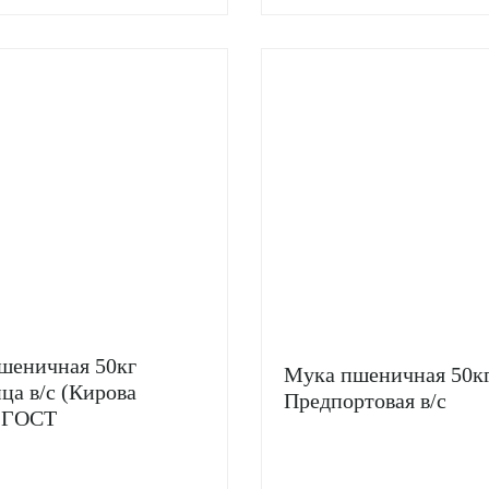
шеничная 50кг
Мука пшеничная 50к
ца в/с (Кирова
Предпортовая в/с
 ГОСТ