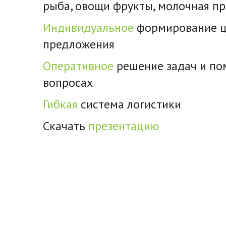
рыба, овощи фрукты, молочная п
Индивидуальное
формирование ц
предложения
Оперативное
решение задач и п
вопросах
Гибкая
система логистики
Скачать
презентацию