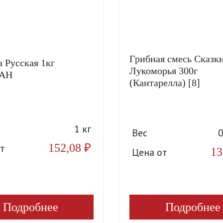
Грибная смесь Сказк
 Русская 1кг
Лукоморья 300г
АН
(Кантарелла) [8]
1 кг
Вес
0
152,08
₽
т
13
Цена от
Подробнее
Подробнее