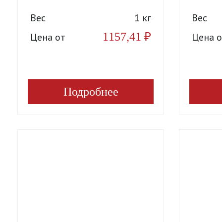
Вес
1 кг
Вес
1157,41
₽
Цена от
Цена о
Подробнее