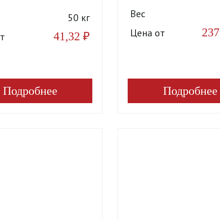
Вес
50 кг
237
Цена от
41,32
₽
т
Подробнее
Подробнее