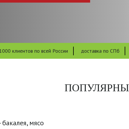
1000 клиентов по всей России
доставка по СПб
ПОПУЛЯРНЫ
 бакалея, мясо