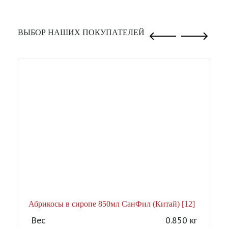
ВЫБОР НАШИХ ПОКУПАТЕЛЕЙ
Абрикосы в сиропе 850мл СанФил (Китай) [12]
А
Вес
0.850 кг