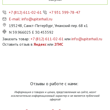
+7 (812) 611-02-61
+7 931 399-78-47
E-mail: info@upiterhall.ru
195248, Санкт-Петербург, Уманский пер. 68 к1
N 59.966025 E 30.453592
Заказать товар:
+7 (812) 611-02-61
или
info@upiterhall.ru
Оставить отзыв в
Яндекс
или
2ГИС
Отзывы о работе с нами:
Информация о товарах и ценах, представленная на сайте, носит
исключительно информационный характер и не является публичной
офертой