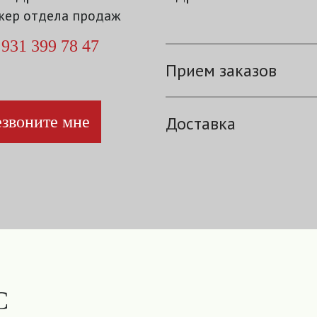
ер отдела продаж
 931 399 78 47
Прием заказов
звоните мне
Доставка
С