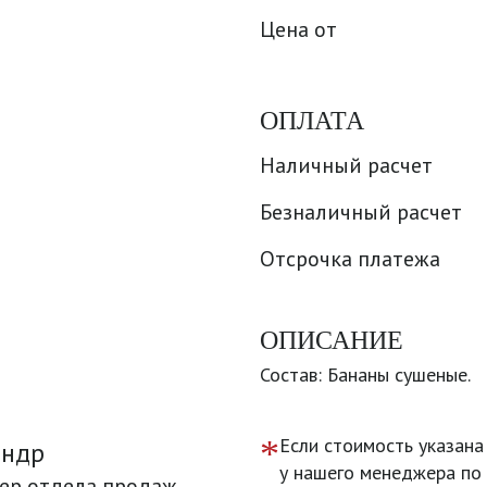
Цена от
ОПЛАТА
Наличный расчет
Безналичный расчет
Отсрочка платежа
ОПИСАНИЕ
Состав: Бананы сушеные.
*
Если стоимость указана
андр
у нашего менеджера по 
ер отдела продаж