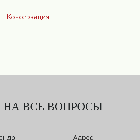
Консервация
 НА ВСЕ ВОПРОСЫ
андр
Адрес