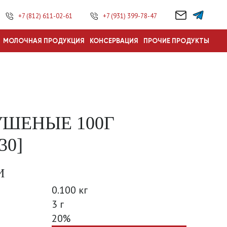
+7 (812) 611-02-61
+7 (931) 399-78-47
МОЛОЧНАЯ ПРОДУКЦИЯ
КОНСЕРВАЦИЯ
ПРОЧИЕ ПРОДУКТЫ
ШЕНЫЕ 100Г
30]
И
0.100 кг
3 г
20%