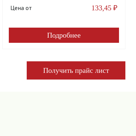
133,45
₽
Цена от
Подробнее
Получить прайс лист