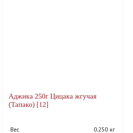
Аджика 250г Цицака жгучая
(Тапако) [12]
Вес
0.250 кг