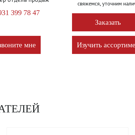
свяжемся, уточним нали
931 399 78 47
Заказать
звоните мне
Изучить ассортиме
АТЕЛЕЙ