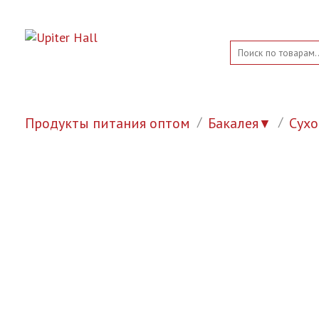
Продукты питания оптом
Бакалея
Сух
▼