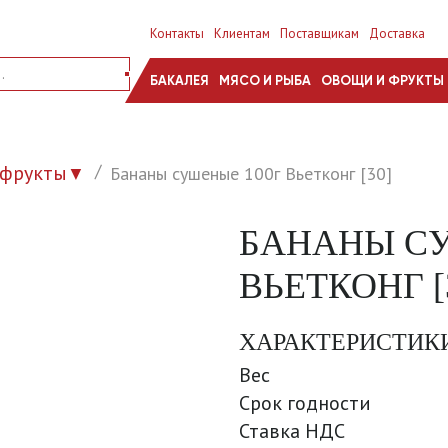
Контакты
Клиентам
Поставщикам
Доставка
БАКАЛЕЯ
МЯСО И РЫБА
ОВОЩИ И ФРУКТЫ
офрукты
Бананы сушеные 100г Вьетконг [30]
▼
БАНАНЫ СУ
ВЬЕТКОНГ [
ХАРАКТЕРИСТИК
Вес
Срок годности
Ставка НДС