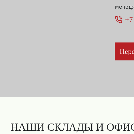
менедж
+7
Пере
НАШИ СКЛАДЫ И ОФИ