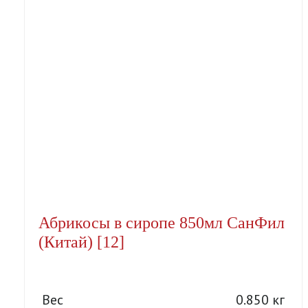
Абрикосы в сиропе 850мл СанФил
(Китай) [12]
Вес
0.850 кг