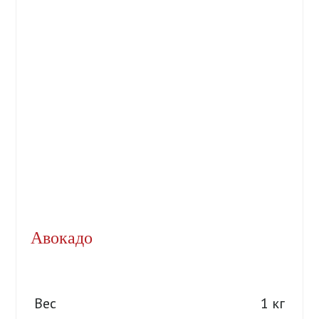
Авокадо
Вес
1 кг