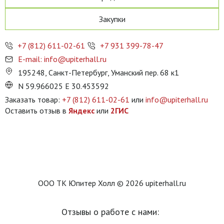
Закупки
+7 (812) 611-02-61
+7 931 399-78-47
E-mail: info@upiterhall.ru
195248, Санкт-Петербург, Уманский пер. 68 к1
N 59.966025 E 30.453592
Заказать товар:
+7 (812) 611-02-61
или
info@upiterhall.ru
Оставить отзыв в
Яндекс
или
2ГИС
ООО ТК Юпитер Холл © 2026 upiterhall.ru
Отзывы о работе с нами: