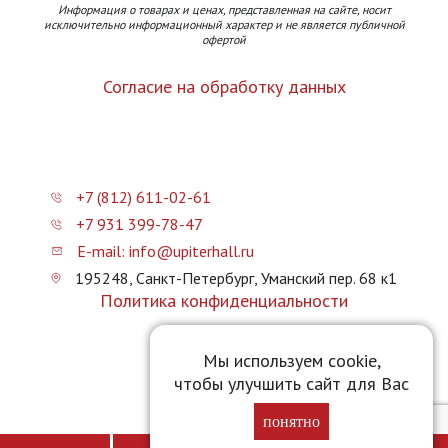
Информация о товарах и ценах, представленная на сайте, носит
исключительно информационный характер и не является публичной
офертой
Согласие на обработку данных
+7 (812) 611-02-61
+7 931 399-78-47
E-mail: info@upiterhall.ru
195248, Санкт-Петербург, Уманский пер. 68 к1
Политика конфиденциальности
Карта сайта
Мы используем cookie,
чтобы улучшить сайт для Вас
Прайс-лист
понятно