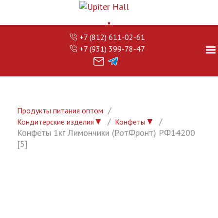
+7 (812) 611-02-61
+7 (931) 399-78-47
Продукты питания оптом
▼
▼
Кондитерские изделия
Конфеты
Конфеты 1кг Лимончики (РотФронт) РФ14200
[5]