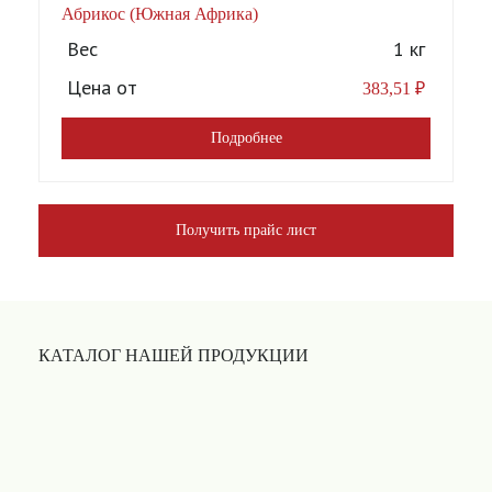
Абрикос (Южная Африка)
А
Вес
1 кг
Цена от
383,51
₽
Подробнее
Получить прайс лист
КАТАЛОГ НАШЕЙ ПРОДУКЦИИ