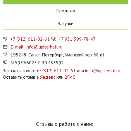
Продажи
Закупки
+7 (812) 611-02-61
+7 931 399-78-47
E-mail: info@upiterhall.ru
195248, Санкт-Петербург, Уманский пер. 68 к1
N 59.966025 E 30.453592
Заказать товар:
+7 (812) 611-02-61
или
info@upiterhall.ru
Оставить отзыв в
Яндекс
или
2ГИС
Отзывы о работе с нами: