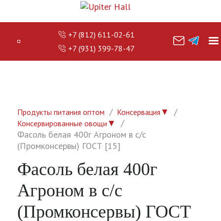
+7 (812) 611-02-61
+7 (931) 399-78-47
▼
Продукты питания оптом
Консервация
▼
Консервированные овощи
Фасоль белая 400г Агроном в с/с
(Промконсервы) ГОСТ [15]
Фасоль белая 400г
Агроном в с/с
(Промконсервы) ГОСТ