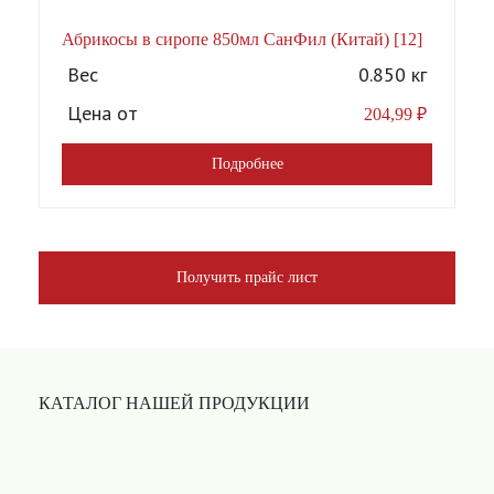
Абрикосы в сиропе 850мл СанФил (Китай) [12]
А
Вес
0.850 кг
Цена от
204,99
₽
Подробнее
Получить прайс лист
КАТАЛОГ НАШЕЙ ПРОДУКЦИИ