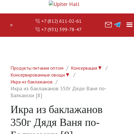
+7 (812) 611-02-61
+7 (931) 399-78-47
▼
Продукты питания оптом
Консервация
▼
Консервированные овощи
Икра из баклажанов
Икра из баклажанов 350г Дядя Ваня по-
Балкански [8]
Икра из баклажанов
350г Дядя Ваня по-