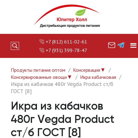
+7 (812) 611-02-61
+7 (931) 399-78-47
▼
Продукты питания оптом
Консервация
▼
Консервированные овощи
Икра кабачковая
Икра из кабачков 480г Vegda Product ст/б
ГОСТ [8]
Икра из кабачков
480г Vegda Product
ст/б ГОСТ [8]