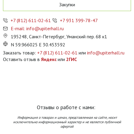
Закупки
+7 (812) 611-02-61
+7 931 399-78-47
E-mail: info@upiterhall.ru
195248, Санкт-Петербург, Уманский пер. 68 к1
N 59.966025 E 30.453592
Заказать товар:
+7 (812) 611-02-61
или
info@upiterhall.ru
Оставить отзыв в
Яндекс
или
2ГИС
Отзывы о работе с нами:
Информация о товарах и ценах, представленная на сайте, носит
исключительно информационный характер и не является публичной
офертой