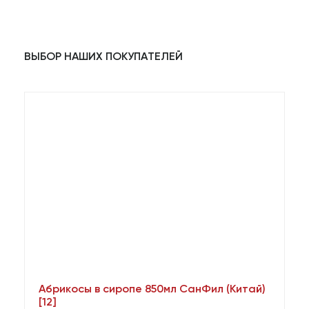
ВЫБОР НАШИХ ПОКУПАТЕЛЕЙ
Абрикосы в сиропе 850мл СанФил (Китай)
А
[12]