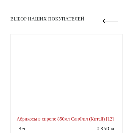
ВЫБОР НАШИХ ПОКУПАТЕЛЕЙ
Абрикосы в сиропе 850мл СанФил (Китай) [12]
А
Вес
0.850 кг