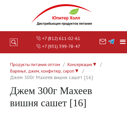
+7 (812) 611-02-61
+7 (931) 399-78-47
▼
Продукты питания оптом
Консервация
▼
Варенье, джем, конфитюр, сироп
Джем 300г Махеев вишня сашет [16]
Джем 300г Махеев
вишня сашет [16]