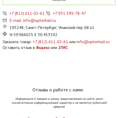
+7 (812) 611-02-61
+7 931 399-78-47
E-mail: info@upiterhall.ru
195248, Санкт-Петербург, Уманский пер. 68 к1
N 59.966025 E 30.453592
Заказать товар:
+7 (812) 611-02-61
или
info@upiterhall.ru
Оставить отзыв в
Яндекс
или
2ГИС
Отзывы о работе с нами:
Информация о товарах и ценах, представленная на сайте, носит
исключительно информационный характер и не является публичной
офертой