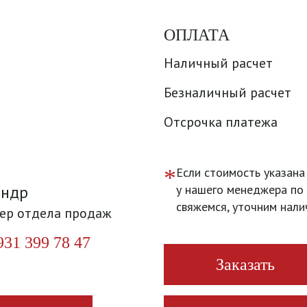
ОПЛАТА
Наличный расчет
Безналичный расчет
Отсрочка платежа
*
Если стоимость указана
андр
у нашего менеджера по 
свяжемся, уточним нали
ер отдела продаж
931 399 78 47
Заказать