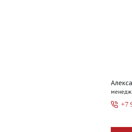
Алекс
менедж
+7 