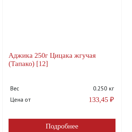
Аджика 250г Цицака жгучая
(Тапако) [12]
Вес
0.250 кг
133,45
₽
Цена от
Подробнее