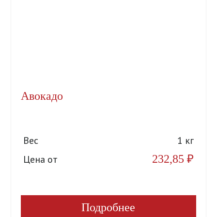
Авокадо
Вес
1 кг
232,85
₽
Цена от
Подробнее