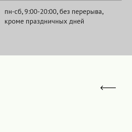
пн-сб, 9:00-20:00, без перерыва,
кроме праздничных дней