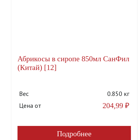
Абрикосы в сиропе 850мл СанФил
(Китай) [12]
Вес
0.850 кг
204,99
₽
Цена от
Подробнее