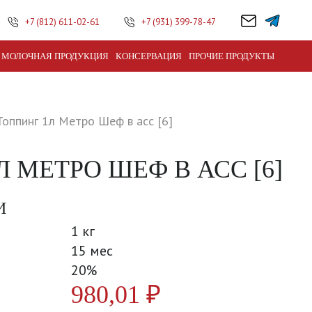
+7 (812) 611-02-61
+7 (931) 399-78-47
МОЛОЧНАЯ ПРОДУКЦИЯ
КОНСЕРВАЦИЯ
ПРОЧИЕ ПРОДУКТЫ
Топпинг 1л Метро Шеф в асс [6]
 МЕТРО ШЕФ В АСС [6]
И
1 кг
15 мес
20%
980,01
₽