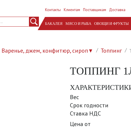
Контакты
Клиентам
Поставщикам
Доставка
БАКАЛЕЯ
МЯСО И РЫБА
ОВОЩИ И ФРУКТЫ
Варенье, джем, конфитюр, сироп
Топпинг
▼
ТОППИНГ 1Л
ХАРАКТЕРИСТИК
Вес
Срок годности
Ставка НДС
Цена от