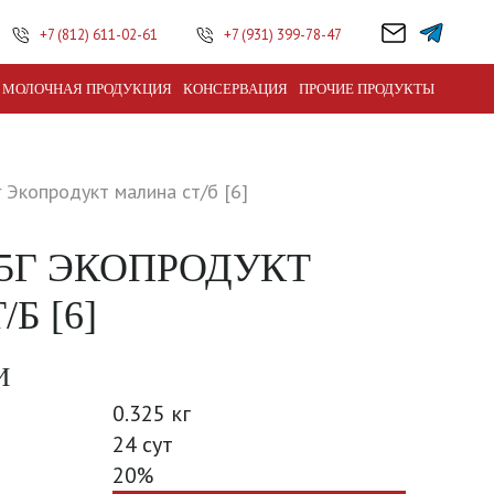
+7 (812) 611-02-61
+7 (931) 399-78-47
МОЛОЧНАЯ ПРОДУКЦИЯ
КОНСЕРВАЦИЯ
ПРОЧИЕ ПРОДУКТЫ
 Экопродукт малина ст/б [6]
25Г ЭКОПРОДУКТ
Б [6]
И
0.325 кг
24 сут
20%