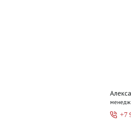
Алекс
менедж
+7 