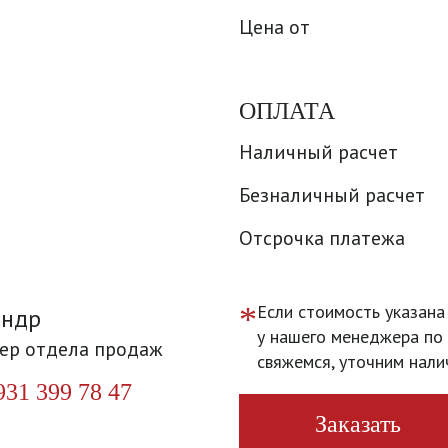
Цена от
ОПЛАТА
Наличный расчет
Безналичный расчет
Отсрочка платежа
*
Если стоимость указана
андр
у нашего менеджера по 
ер отдела продаж
свяжемся, уточним нали
931 399 78 47
Заказать