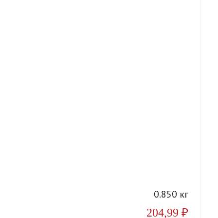
А
0.850 кг
204,99
₽