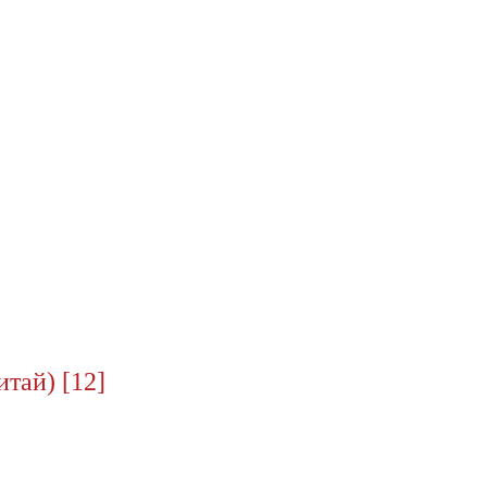
тай) [12]