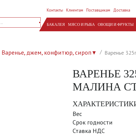
Контакты
Клиентам
Поставщикам
Доставка
БАКАЛЕЯ
МЯСО И РЫБА
ОВОЩИ И ФРУКТЫ
Варенье, джем, конфитюр, сироп
Варенье 325г
▼
ВАРЕНЬЕ 3
МАЛИНА СТ/
ХАРАКТЕРИСТИК
Вес
Срок годности
Ставка НДС