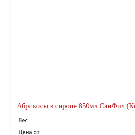
Абрикосы в сиропе 850мл СанФил (Ки
Вес
Цена от