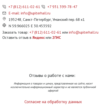
+7 (812) 611-02-61
+7 931 399-78-47
E-mail: info@upiterhall.ru
195248, Санкт-Петербург, Уманский пер. 68 к1
N 59.966025 E 30.453592
Заказать товар:
+7 (812) 611-02-61
или
info@upiterhall.ru
Оставить отзыв в
Яндекс
или
2ГИС
Отзывы о работе с нами:
Информация о товарах и ценах, представленная на сайте, носит
исключительно информационный характер и не является публичной
офертой
Согласие на обработку данных