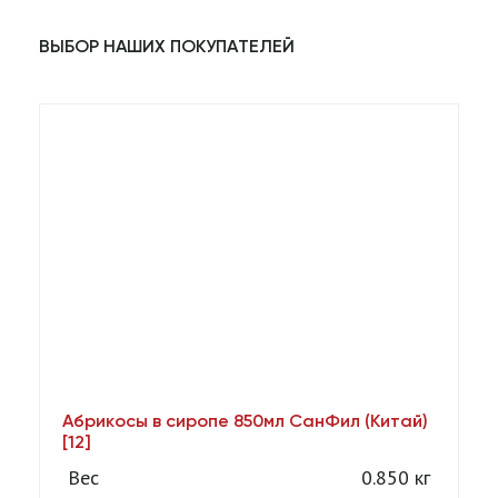
ВЫБОР НАШИХ ПОКУПАТЕЛЕЙ
Абрикосы в сиропе 850мл СанФил (Китай)
А
[12]
Вес
0.850 кг