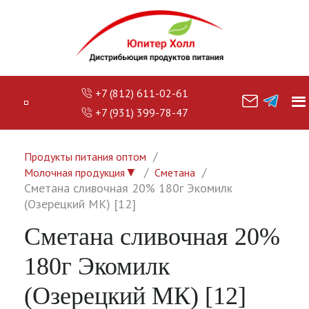
+7 (812) 611-02-61
+7 (931) 399-78-47
Продукты питания оптом
▼
Молочная продукция
Сметана
Сметана сливочная 20% 180г Экомилк
(Озерецкий МК) [12]
Сметана сливочная 20%
180г Экомилк
(Озерецкий МК) [12]