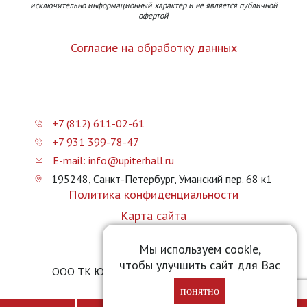
исключительно информационный характер и не является публичной
офертой
Согласие на обработку данных
+7 (812) 611-02-61
+7 931 399-78-47
E-mail: info@upiterhall.ru
195248, Санкт-Петербург, Уманский пер. 68 к1
Политика конфиденциальности
Карта сайта
Прайс-лист
Мы используем cookie,
чтобы улучшить сайт для Вас
ООО ТК Юпитер Холл © 2026 upiterhall.ru
понятно