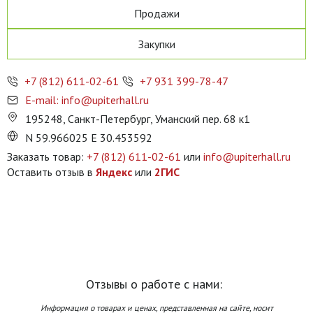
Продажи
Закупки
+7 (812) 611-02-61
+7 931 399-78-47
E-mail: info@upiterhall.ru
195248, Санкт-Петербург, Уманский пер. 68 к1
N 59.966025 E 30.453592
Заказать товар:
+7 (812) 611-02-61
или
info@upiterhall.ru
Оставить отзыв в
Яндекс
или
2ГИС
Отзывы о работе с нами:
Информация о товарах и ценах, представленная на сайте, носит