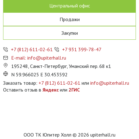
Центральный офис
Продажи
Закупки
+7 (812) 611-02-61
+7 931 399-78-47
E-mail: info@upiterhall.ru
195248, Санкт-Петербург, Уманский пер. 68 к1
N 59.966025 E 30.453592
Заказать товар:
+7 (812) 611-02-61
или
info@upiterhall.ru
Оставить отзыв в
Яндекс
или
2ГИС
ООО ТК Юпитер Холл © 2026 upiterhall.ru