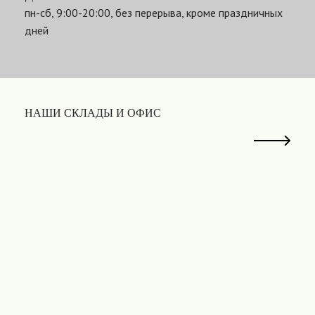
пн-сб, 9:00-20:00, без перерыва, кроме праздничных
дней
НАШИ СКЛАДЫ И ОФИС