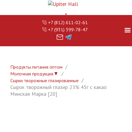
+7 (812) 611-02-61
+7 (931) 399-78-47
Продукты питания оптом
▼
Молочная продукция
Сырки творожные глазированные
Сырок творожный глазир 23% 45г с какао
Минская Марка [20]