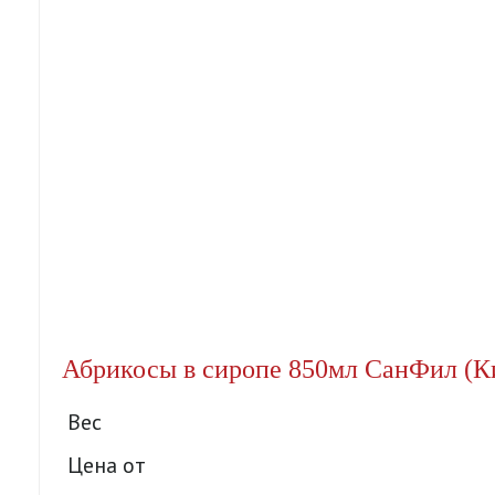
Абрикосы в сиропе 850мл СанФил (Ки
Вес
Цена от