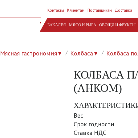
Контакты
Клиентам
Поставщикам
Доставка
БАКАЛЕЯ
МЯСО И РЫБА
ОВОЩИ И ФРУКТЫ
Мясная гастрономия
Колбаса
Колбаса по
▼
▼
КОЛБАСА П
(АНКОМ)
ХАРАКТЕРИСТИК
Вес
Срок годности
Ставка НДС