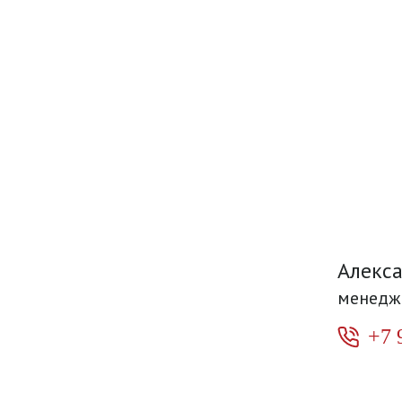
Алекс
менедж
+7 