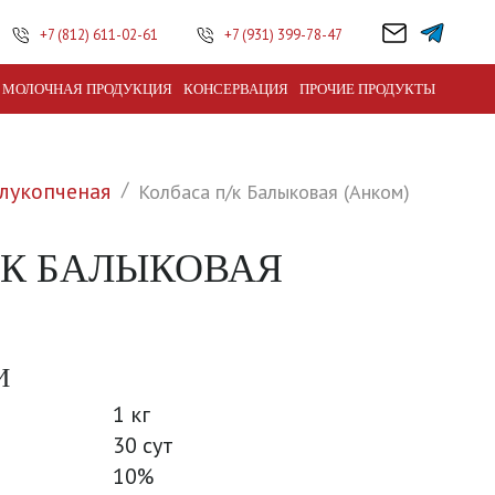
+7 (812) 611-02-61
+7 (931) 399-78-47
МОЛОЧНАЯ ПРОДУКЦИЯ
КОНСЕРВАЦИЯ
ПРОЧИЕ ПРОДУКТЫ
лукопченая
Колбаса п/к Балыковая (Анком)
/К БАЛЫКОВАЯ
И
1 кг
30 сут
10%