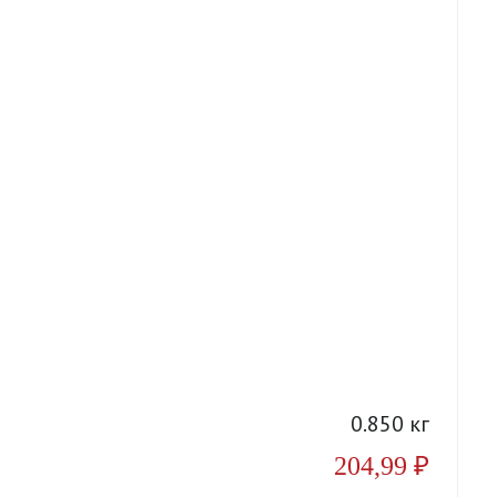
А
0.850 кг
204,99
₽