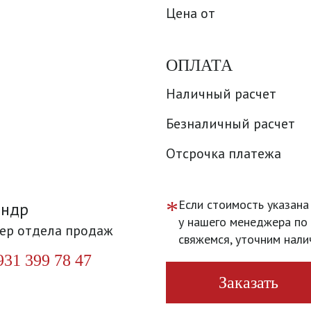
Цена от
ОПЛАТА
Наличный расчет
Безналичный расчет
Отсрочка платежа
*
Если стоимость указана
андр
у нашего менеджера по 
ер отдела продаж
свяжемся, уточним нали
931 399 78 47
Заказать