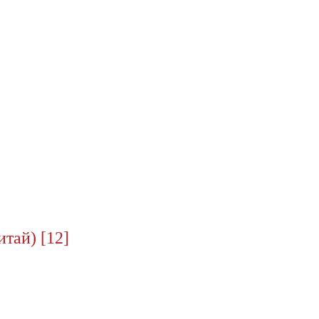
тай) [12]