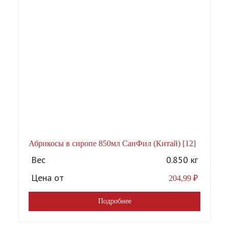
Абрикосы в сиропе 850мл СанФил (Китай) [12]
А
Вес
0.850 кг
Цена от
204,99
₽
Подробнее