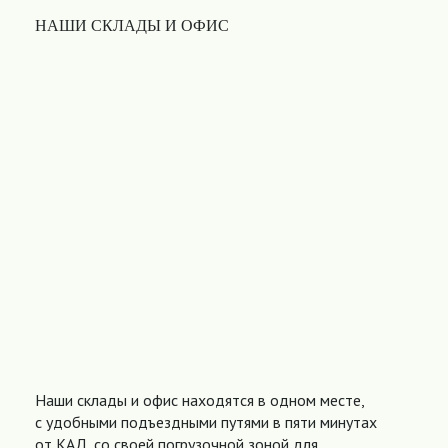
НАШИ СКЛАДЫ И ОФИС
Наши склады и офис находятся в одном месте,
с удобными подъездными путями в пяти минутах
от КАД, со своей погрузочной зоной для