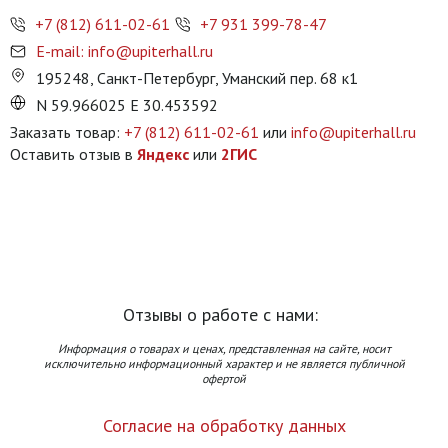
+7 (812) 611-02-61
+7 931 399-78-47
E-mail: info@upiterhall.ru
195248, Санкт-Петербург, Уманский пер. 68 к1
N 59.966025 E 30.453592
Заказать товар:
+7 (812) 611-02-61
или
info@upiterhall.ru
Оставить отзыв в
Яндекс
или
2ГИС
Отзывы о работе с нами:
Информация о товарах и ценах, представленная на сайте, носит
исключительно информационный характер и не является публичной
офертой
Согласие на обработку данных