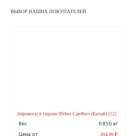
ВЫБОР НАШИХ ПОКУПАТЕЛЕЙ
Абрикосы в сиропе 850мл СанФил (Китай) [12]
А
Вес
0.850 кг
Цена от
204,99
₽