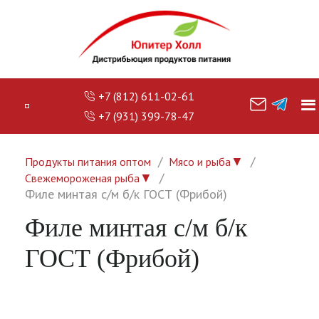
+7 (812) 611-02-61
+7 (931) 399-78-47
▼
Продукты питания оптом
Мясо и рыба
▼
Свежемороженая рыба
Филе минтая с/м б/к ГОСТ (Фрибой)
Филе минтая с/м б/к
ГОСТ (Фрибой)