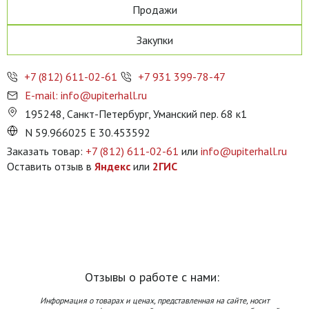
Продажи
Закупки
+7 (812) 611-02-61
+7 931 399-78-47
E-mail: info@upiterhall.ru
195248, Санкт-Петербург, Уманский пер. 68 к1
N 59.966025 E 30.453592
Заказать товар:
+7 (812) 611-02-61
или
info@upiterhall.ru
Оставить отзыв в
Яндекс
или
2ГИС
Отзывы о работе с нами:
Информация о товарах и ценах, представленная на сайте, носит