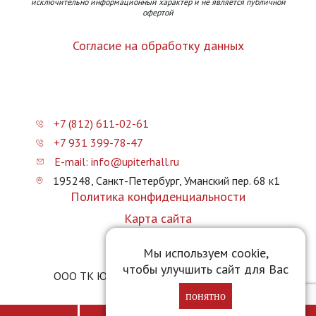
исключительно информационный характер и не является публичной
офертой
Согласие на обработку данных
+7 (812) 611-02-61
+7 931 399-78-47
E-mail: info@upiterhall.ru
195248, Санкт-Петербург, Уманский пер. 68 к1
Политика конфиденциальности
Карта сайта
Прайс-лист
Мы используем cookie,
чтобы улучшить сайт для Вас
ООО ТК Юпитер Холл © 2026 upiterhall.ru
понятно