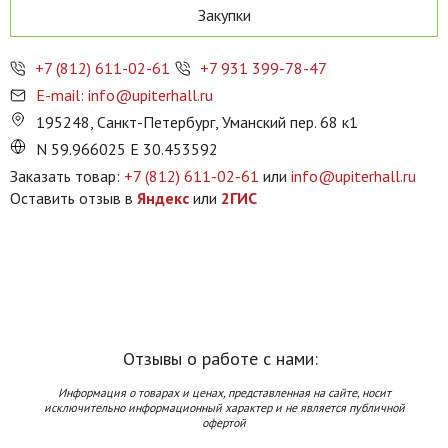
Закупки
+7 (812) 611-02-61
+7 931 399-78-47
E-mail: info@upiterhall.ru
195248, Санкт-Петербург, Уманский пер. 68 к1
N 59.966025 E 30.453592
Заказать товар:
+7 (812) 611-02-61
или
info@upiterhall.ru
Оставить отзыв в
Яндекс
или
2ГИС
Отзывы о работе с нами:
Информация о товарах и ценах, представленная на сайте, носит
исключительно информационный характер и не является публичной
офертой