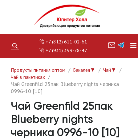
+7 (812) 611-02-61
+7 (931) 399-78-47
▼
▼
Продукты питания оптом
Бакалея
Чай
Чай в пакетиках
Чай Greenfild 25пак Blueberry nights черника
0996-10 [10]
Чай Greenfild 25пак
Blueberry nights
черника 0996-10 [10]