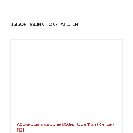
ВЫБОР НАШИХ ПОКУПАТЕЛЕЙ
Абрикосы в сиропе 850мл СанФил (Китай)
А
[12]